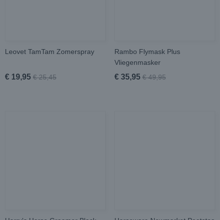
Leovet TamTam Zomerspray
Rambo Flymask Plus
Vliegenmasker
€ 19,95
€ 35,95
€ 25,45
€ 49,95