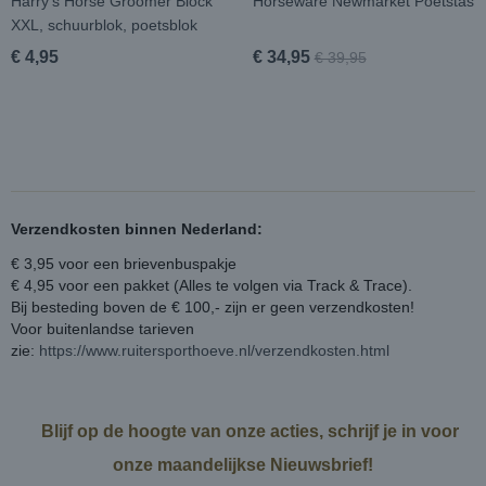
Harry's Horse Groomer Block
Horseware Newmarket Poetstas
XXL, schuurblok, poetsblok
€ 4,95
€ 34,95
€ 39,95
Verzendkosten binnen Nederland:
€ 3,95 voor een brievenbuspakje
€ 4,95 voor een pakket (Alles te volgen via Track & Trace).
Bij besteding boven de € 100,- zijn er geen verzendkosten!
Voor buitenlandse tarieven
zie:
https://www.ruitersporthoeve.nl/verzendkosten.html
Blijf op de hoogte van onze acties, schrijf je in voor
onze maandelijkse Nieuwsbrief!