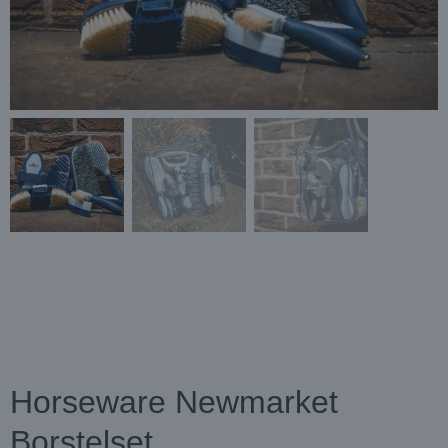
Horseware Newmarket
Borstelset