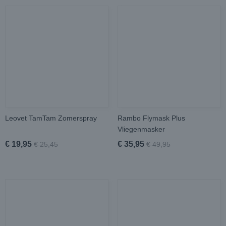
Leovet TamTam Zomerspray
Rambo Flymask Plus
Vliegenmasker
€ 19,95
€ 35,95
€ 25,45
€ 49,95