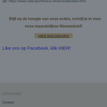
zie:
https://www.ruitersporthoeve.nl/verzendkosten.html
Blijf op de hoogte van onze acties, schrijf je in voor
onze maandelijkse Nieuwsbrief!
HIER INSCHRIJVEN
Like ons op Facebook, klik HIER!
Informatie
Contact