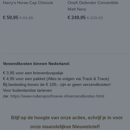
Harry's Horse Cap Chinook
OneK Defender Convertible
Matt Navy
€ 59,95
€ 249,95
€ 84,95
€ 329,00
Verzendkosten binnen Nederland:
€ 3,95 voor een brievenbuspakje
€ 4,95 voor een pakket (Alles te volgen via Track & Trace).
Bij besteding boven de € 100,- zijn er geen verzendkosten!
Voor buitenlandse tarieven
zie:
https://www.ruitersporthoeve.nl/verzendkosten.html
Blijf op de hoogte van onze acties, schrijf je in voor
onze maandelijkse Nieuwsbrief!