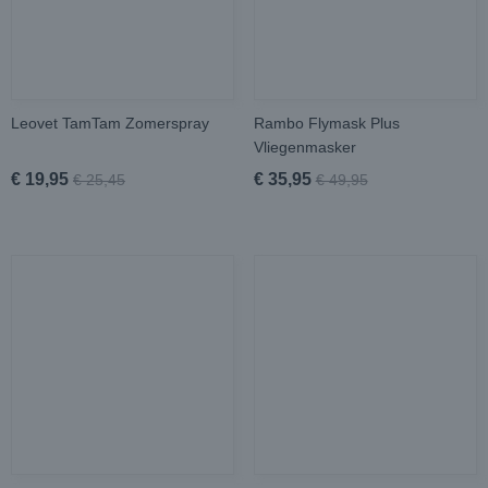
Leovet TamTam Zomerspray
Rambo Flymask Plus
Vliegenmasker
€ 19,95
€ 35,95
€ 25,45
€ 49,95