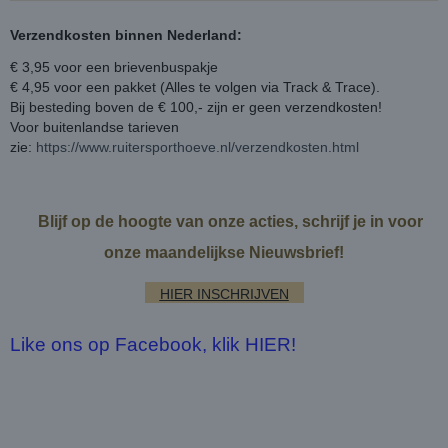
Verzendkosten binnen Nederland:
€ 3,95 voor een brievenbuspakje
€ 4,95 voor een pakket (Alles te volgen via Track & Trace).
Bij besteding boven de € 100,- zijn er geen verzendkosten!
Voor buitenlandse tarieven
zie:
https://www.ruitersporthoeve.nl/verzendkosten.html
Blijf op de hoogte van onze acties, schrijf je in voor
onze maandelijkse Nieuwsbrief!
HIER INSCHRIJVEN
Like ons op Facebook, klik HIER!