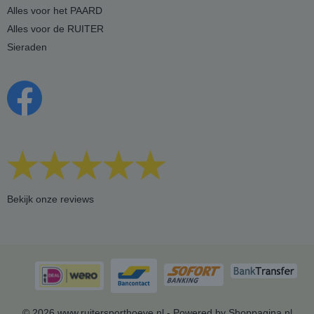
Alles voor het PAARD
Alles voor de RUITER
Sieraden
Bekijk onze reviews
© 2026 www.ruitersporthoeve.nl - Powered by Shoppagina.nl