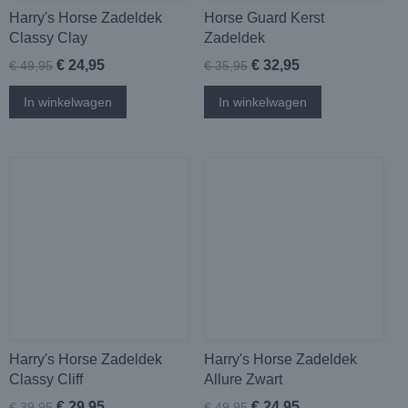
Harry's Horse Zadeldek
Horse Guard Kerst
Classy Clay
Zadeldek
€ 24,95
€ 32,95
€ 49,95
€ 35,95
In winkelwagen
In winkelwagen
Harry's Horse Zadeldek
Harry's Horse Zadeldek
Classy Cliff
Allure Zwart
€ 29,95
€ 24,95
€ 39,95
€ 49,95