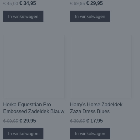
€ 34,95
€ 29,95
€ 45,00
€ 69,95
In winkelwagen
In winkelwagen
Horka Equestrian Pro
Harry's Horse Zadeldek
Embossed Zadeldek Blauw
Zaza Dress Blues
€ 29,95
€ 17,95
€ 69,95
€ 39,95
In winkelwagen
In winkelwagen