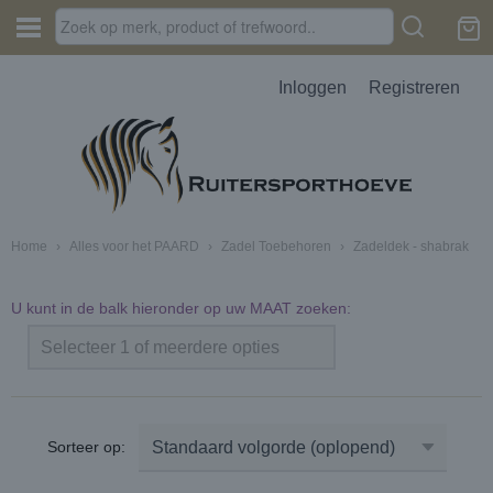
Inloggen
Registreren
Home
›
Alles voor het PAARD
›
Zadel Toebehoren
›
Zadeldek - shabrak
U kunt in de balk hieronder op uw MAAT zoeken:
Selecteer 1 of meerdere opties
Sorteer op: