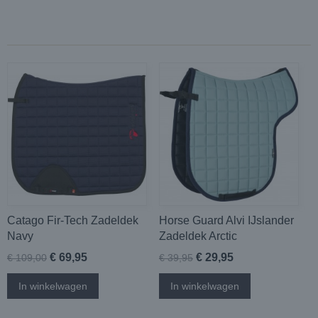
Catago Fir-Tech Zadeldek
Horse Guard Alvi IJslander
Navy
Zadeldek Arctic
€ 69,95
€ 29,95
€ 109,00
€ 39,95
In winkelwagen
In winkelwagen