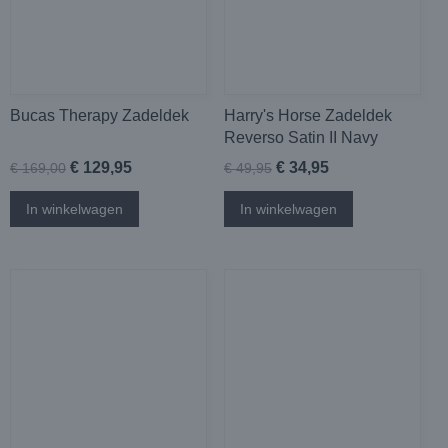
Bucas Therapy Zadeldek
Harry's Horse Zadeldek
Reverso Satin II Navy
€ 129,95
€ 34,95
€ 169,00
€ 49,95
In winkelwagen
In winkelwagen