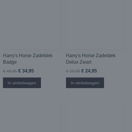
Harry's Horse Zadeldek
Harry's Horse Zadeldek
Badge
Delux Zwart
€ 34,95
€ 24,95
€ 49,95
€ 29,95
In winkelwagen
In winkelwagen