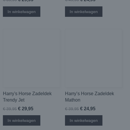
In winkelwagen
In winkelwagen
Harry's Horse Zadeldek
Harry’s Horse Zadeldek
Trendy Jet
Mathon
€ 29,95
€ 24,95
€ 39,95
€ 39,95
In winkelwagen
In winkelwagen