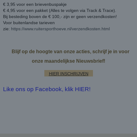
€ 3,95 voor een brievenbuspakje
€ 4,95 voor een pakket (Alles te volgen via Track & Trace).
Bij besteding boven de € 100,- zijn er geen verzendkosten!
Voor buitenlandse tarieven
zie:
https://www.ruitersporthoeve.nl/verzendkosten.html
Blijf op de hoogte van onze acties, schrijf je in voor
onze maandelijkse Nieuwsbrief!
HIER INSCHRIJVEN
Like ons op Facebook, klik HIER!