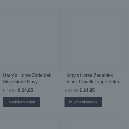
Harry's Horse Zadeldek
Harry's Horse Zadeldek
Silverstone Navy
Denici Cavalli Taupe Satin
€ 24,95
€ 24,95
€ 49,95
€ 39,95
In winkelwagen
In winkelwagen