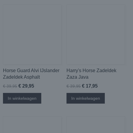
Horse Guard Alvi IJslander
Harry's Horse Zadeldek
Zadeldek Asphalt
Zaza Java
€ 29,95
€ 17,95
€ 39,95
€ 39,95
In winkelwagen
In winkelwagen