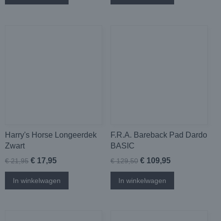
Harry's Horse Longeerdek
F.R.A. Bareback Pad Dardo
Zwart
BASIC
€ 17,95
€ 109,95
€ 21,95
€ 129,50
In winkelwagen
In winkelwagen