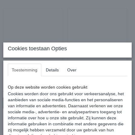
Cookies toestaan Opties
Toestemming
Details
Over
Harry's Horse Zadeldek
Harry's Horse Zadeldek
Reverso Leopard
Mira
Op deze website worden cookies gebruikt
€ 29,95
€ 24,95
€ 49,95
€ 49,95
Cookies worden door ons gebruikt voor verkeersanalyse, het
aanbieden van sociale media-functies en het personaliseren
In winkelwagen
In winkelwagen
van informatie en advertenties. Daarnaast verlenen we onze
sociale media-, advertentie- en analysepartners toegang tot
informatie over hoe u onze site gebruikt. Zij kunnen deze
informatie gebruiken in combinatie met andere gegevens die
zij mogelijk hebben verzameld door uw gebruik van hun