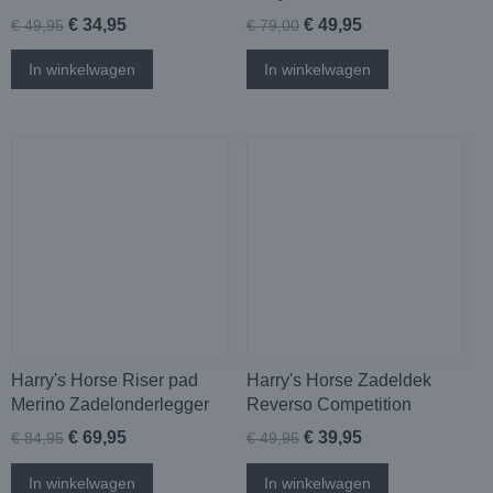
€ 34,95
€ 49,95
€ 49,95
€ 79,00
In winkelwagen
In winkelwagen
Harry's Horse Riser pad
Harry's Horse Zadeldek
Merino Zadelonderlegger
Reverso Competition
€ 69,95
€ 39,95
€ 84,95
€ 49,95
In winkelwagen
In winkelwagen