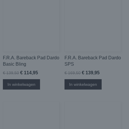
F.R.A. Bareback Pad Dardo
F.R.A. Bareback Pad Dardo
Basic Bling
SPS
€ 114,95
€ 139,95
€ 139,50
€ 169,50
In winkelwagen
In winkelwagen