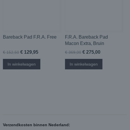
Bareback Pad F.R.A. Free
F.R.A. Bareback Pad
Macon Extra, Bruin
€ 129,95
€ 275,00
€ 152,50
€ 369,00
In winkelwagen
In winkelwagen
Verzendkosten binnen Nederland: