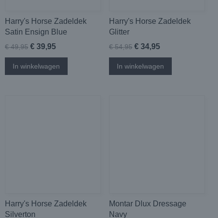
Harry's Horse Zadeldek
Harry's Horse Zadeldek
Satin Ensign Blue
Glitter
€ 39,95
€ 34,95
€ 49,95
€ 54,95
In winkelwagen
In winkelwagen
Harry's Horse Zadeldek
Montar Dlux Dressage
Silverton
Navy