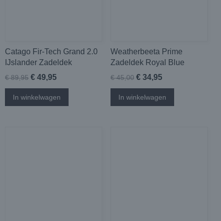
Catago Fir-Tech Grand 2.0
Weatherbeeta Prime
IJslander Zadeldek
Zadeldek Royal Blue
€ 49,95
€ 34,95
€ 89,95
€ 45,00
In winkelwagen
In winkelwagen