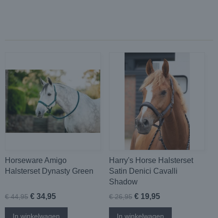
Horseware Amigo
Harry's Horse Halsterset
Halsterset Dynasty Green
Satin Denici Cavalli
Shadow
€ 34,95
€ 19,95
€ 44,95
€ 26,95
In winkelwagen
In winkelwagen