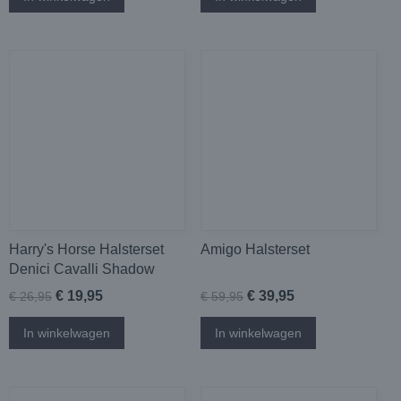
Harry's Horse Halsterset
Amigo Halsterset
Denici Cavalli Shadow
€ 19,95
€ 39,95
€ 26,95
€ 59,95
In winkelwagen
In winkelwagen