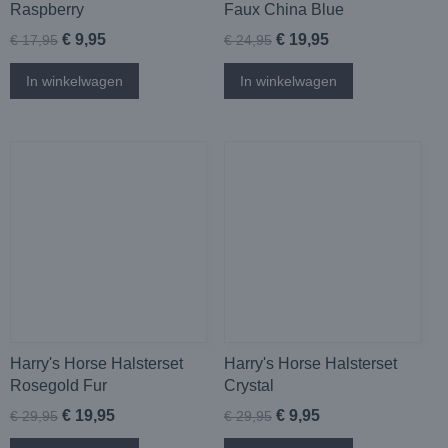
Raspberry
Faux China Blue
€ 9,95
€ 19,95
€ 17,95
€ 24,95
In winkelwagen
In winkelwagen
Harry's Horse Halsterset
Harry's Horse Halsterset
Rosegold Fur
Crystal
€ 19,95
€ 9,95
€ 29,95
€ 29,95