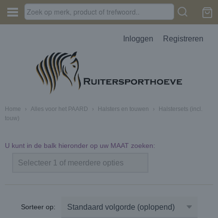
Inloggen
Registreren
Home
›
Alles voor het PAARD
›
Halsters en touwen
›
Halstersets (incl.
touw)
U kunt in de balk hieronder op uw MAAT zoeken:
Selecteer 1 of meerdere opties
Sorteer op: