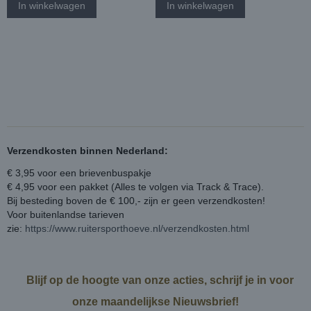
In winkelwagen
In winkelwagen
Verzendkosten binnen Nederland:
€ 3,95 voor een brievenbuspakje
€ 4,95 voor een pakket (Alles te volgen via Track & Trace).
Bij besteding boven de € 100,- zijn er geen verzendkosten!
Voor buitenlandse tarieven
zie:
https://www.ruitersporthoeve.nl/verzendkosten.html
Blijf op de hoogte van onze acties, schrijf je in voor
onze maandelijkse Nieuwsbrief!