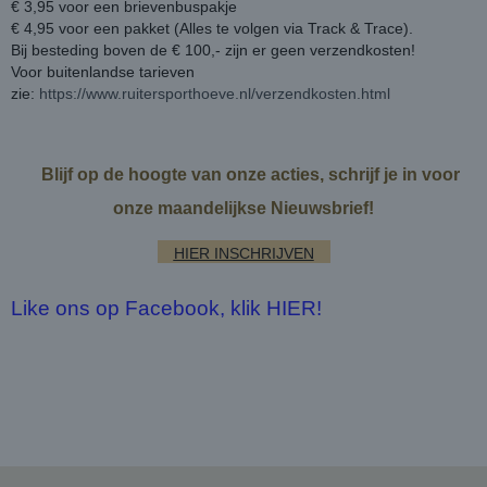
€ 3,95 voor een brievenbuspakje
€ 4,95 voor een pakket (Alles te volgen via Track & Trace).
Bij besteding boven de € 100,- zijn er geen verzendkosten!
Voor buitenlandse tarieven
zie:
https://www.ruitersporthoeve.nl/verzendkosten.html
Blijf op de hoogte van onze acties, schrijf je in voor
onze maandelijkse Nieuwsbrief!
HIER INSCHRIJVEN
Like ons op Facebook, klik HIER!