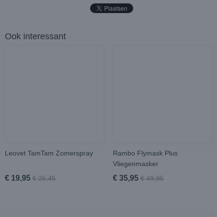
Ook interessant
Leovet TamTam Zomerspray
Rambo Flymask Plus
Vliegenmasker
€ 19,95
€ 35,95
€ 25,45
€ 49,95