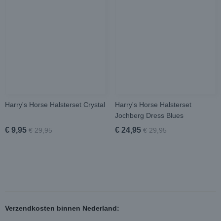
Harry's Horse Halsterset Crystal
Harry's Horse Halsterset
Jochberg Dress Blues
€ 9,95
€ 24,95
€ 29,95
€ 29,95
Verzendkosten binnen Nederland: