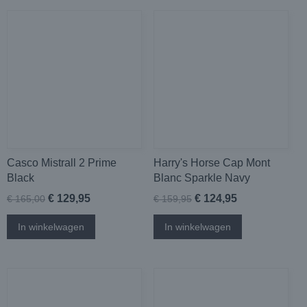
Casco Mistrall 2 Prime
Harry's Horse Cap Mont
Black
Blanc Sparkle Navy
€ 129,95
€ 124,95
€ 165,00
€ 159,95
In winkelwagen
In winkelwagen