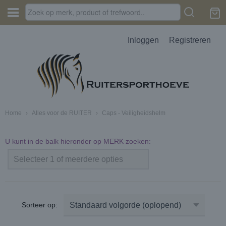
Inloggen
Registreren
Home
›
Alles voor de RUITER
›
Caps - Veiligheidshelm
U kunt in de balk hieronder op MERK zoeken:
Selecteer 1 of meerdere opties
Sorteer op: