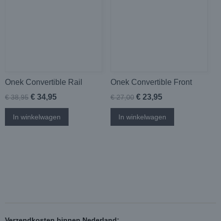
Onek Convertible Rail
Onek Convertible Front
€ 34,95
€ 23,95
€ 38,95
€ 27,00
In winkelwagen
In winkelwagen
Verzendkosten binnen Nederland: