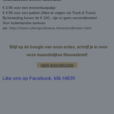
€ 3,95 voor een brievenbuspakje
€ 4,95 voor een pakket (Alles te volgen via Track & Trace).
Bij besteding boven de € 100,- zijn er geen verzendkosten!
Voor buitenlandse tarieven
zie:
https://www.ruitersporthoeve.nl/verzendkosten.html
Blijf op de hoogte van onze acties, schrijf je in voor
onze maandelijkse Nieuwsbrief!
HIER INSCHRIJVEN
Like ons op Facebook, klik HIER!