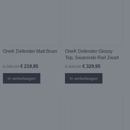
OneK Defender Matt Bruin
OneK Defender Glossy
Top, Swarovski Rail Zwart
€ 219,95
€ 329,95
€ 289,00
€ 439,00
In winkelwagen
In winkelwagen