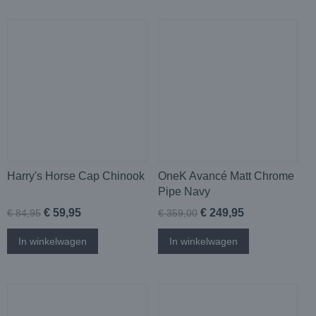
Harry's Horse Cap Chinook
OneK Avancé Matt Chrome
Pipe Navy
€ 59,95
€ 249,95
€ 84,95
€ 359,00
In winkelwagen
In winkelwagen