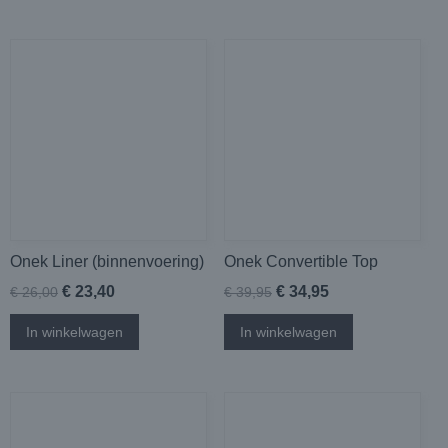
Onek Liner (binnenvoering)
Onek Convertible Top
€ 23,40
€ 34,95
€ 26,00
€ 39,95
In winkelwagen
In winkelwagen