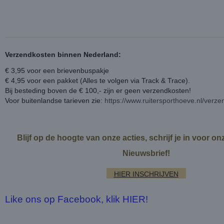
Verzendkosten binnen Nederland:
€ 3,95 voor een brievenbuspakje
€ 4,95 voor een pakket (Alles te volgen via Track & Trace).
Bij besteding boven de € 100,- zijn er geen verzendkosten!
Voor buitenlandse tarieven zie:
https://www.ruitersporthoeve.nl/verz
Blijf op de hoogte van onze acties, schrijf je in voor o
Nieuwsbrief!
HIER INSCHRIJVEN
Like ons op Facebook, klik HIER!