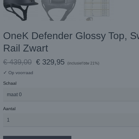
OneK Defender Glossy Top, S
Rail Zwart
€ 439,00
€ 329,95
(inclusief btw 21%)
✓
Op voorraad
Schaal
Aantal