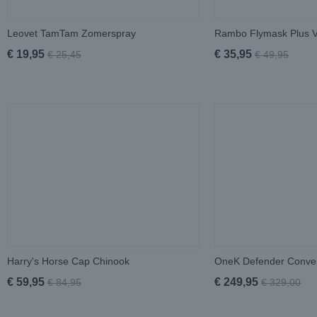
Leovet TamTam Zomerspray
Rambo Flymask Plus 
€ 19,95
€ 35,95
€ 25,45
€ 49,95
Harry's Horse Cap Chinook
OneK Defender Conver
€ 59,95
€ 249,95
€ 84,95
€ 329,00