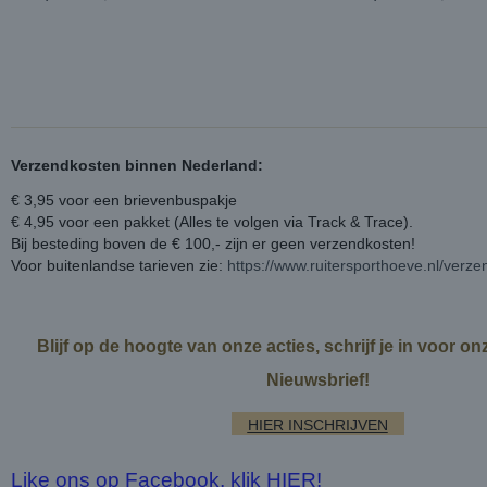
Verzendkosten binnen Nederland:
€ 3,95 voor een brievenbuspakje
€ 4,95 voor een pakket (Alles te volgen via Track & Trace).
Bij besteding boven de € 100,- zijn er geen verzendkosten!
Voor buitenlandse tarieven zie:
https://www.ruitersporthoeve.nl/verz
Blijf op de hoogte van onze acties, schrijf je in voor o
Nieuwsbrief!
HIER INSCHRIJVEN
Like ons op Facebook, klik HIER!