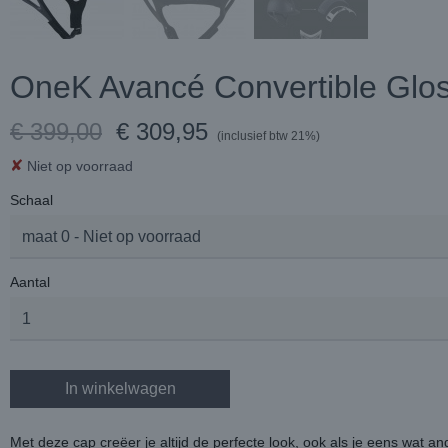
OneK Avancé Convertible Glo
€ 399,00
€ 309,95
(inclusief btw 21%)
✘
Niet op voorraad
Schaal
Aantal
In winkelwagen
Met deze cap creëer je altijd de perfecte look, ook als je eens wat and