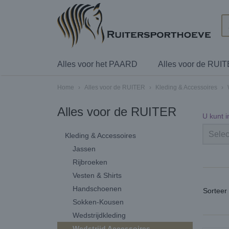
Alles voor het PAARD
Alles voor de RUI
Home
›
Alles voor de RUITER
›
Kleding & Accessoires
›
Alles voor de RUITER
U kunt 
Selec
Kleding & Accessoires
Jassen
Rijbroeken
Vesten & Shirts
Handschoenen
Sortee
Sokken-Kousen
Wedstrijdkleding
Wedstrijd Accessoires