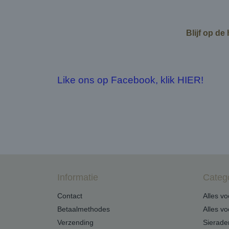
Blijf op de
Like ons op Facebook, klik HIER!
Informatie
Categ
Contact
Alles v
Betaalmethodes
Alles v
Verzending
Sierade