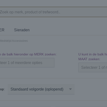
TER
Sieraden
Wedstrijd Accessoires
in de balk hieronder op MERK zoeken:
U kunt in de bal
MAAT zoeken:
teer 1 of meerdere opties
Selecteer 1 of
r op: