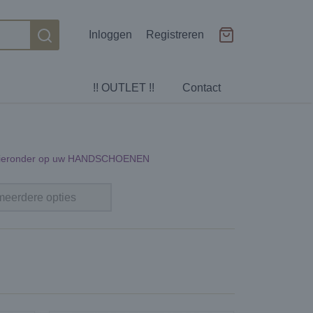
Inloggen
Registreren
!! OUTLET !!
Contact
k hieronder op uw HANDSCHOENEN
 meerdere opties