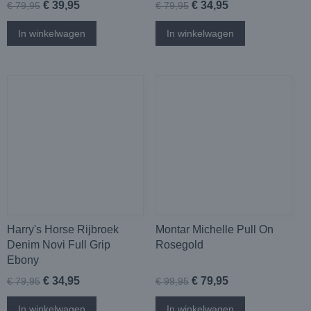
€ 39,95
€ 34,95
€ 79,95
€ 79,95
In winkelwagen
In winkelwagen
Harry's Horse Rijbroek
Montar Michelle Pull On
Denim Novi Full Grip
Rosegold
Ebony
€ 34,95
€ 79,95
€ 79,95
€ 99,95
In winkelwagen
In winkelwagen