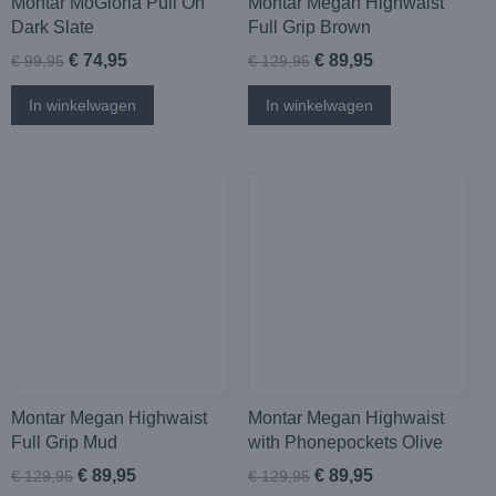
Montar MoGloria Pull On
Montar Megan Highwaist
Dark Slate
Full Grip Brown
€ 74,95
€ 89,95
€ 99,95
€ 129,95
In winkelwagen
In winkelwagen
Montar Megan Highwaist
Montar Megan Highwaist
Full Grip Mud
with Phonepockets Olive
€ 89,95
€ 89,95
€ 129,95
€ 129,95