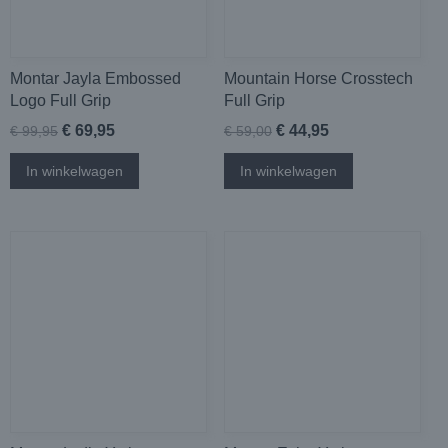
Montar Jayla Embossed
Mountain Horse Crosstech
Logo Full Grip
Full Grip
€ 69,95
€ 44,95
€ 99,95
€ 59,00
In winkelwagen
In winkelwagen