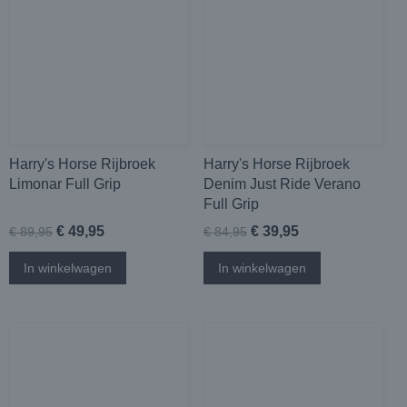
Harry's Horse Rijbroek
Harry's Horse Rijbroek
Limonar Full Grip
Denim Just Ride Verano
Full Grip
€ 49,95
€ 39,95
€ 89,95
€ 84,95
In winkelwagen
In winkelwagen