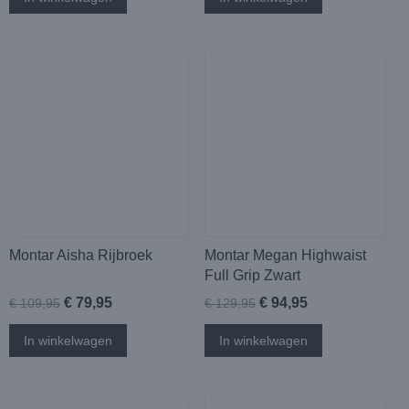
Montar Aisha Rijbroek
Montar Megan Highwaist
Full Grip Zwart
€ 79,95
€ 94,95
€ 109,95
€ 129,95
In winkelwagen
In winkelwagen