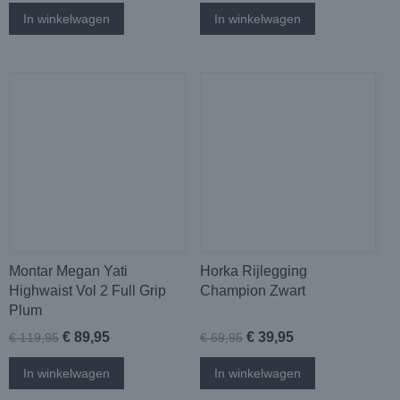
In winkelwagen
In winkelwagen
Montar Megan Yati
Horka Rijlegging
Highwaist Vol 2 Full Grip
Champion Zwart
Plum
€ 89,95
€ 39,95
€ 119,95
€ 69,95
In winkelwagen
In winkelwagen