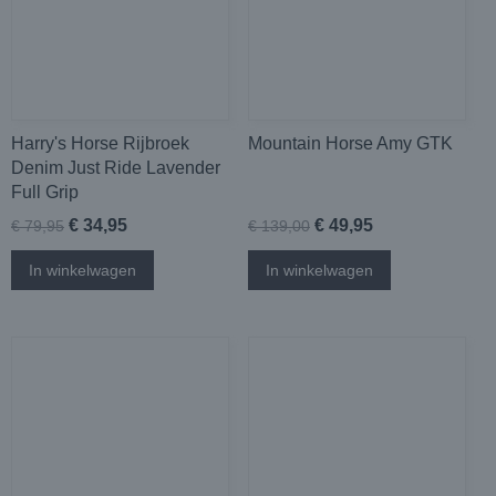
Harry's Horse Rijbroek
Mountain Horse Amy GTK
Denim Just Ride Lavender
Full Grip
€ 34,95
€ 49,95
€ 79,95
€ 139,00
In winkelwagen
In winkelwagen