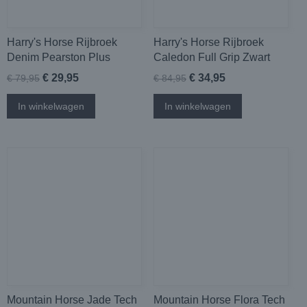
Harry's Horse Rijbroek
Harry's Horse Rijbroek
Denim Pearston Plus
Caledon Full Grip Zwart
€ 29,95
€ 34,95
€ 79,95
€ 84,95
In winkelwagen
In winkelwagen
Mountain Horse Jade Tech
Mountain Horse Flora Tech