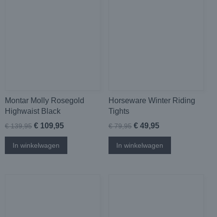
Montar Molly Rosegold
Horseware Winter Riding
Highwaist Black
Tights
€ 109,95
€ 49,95
€ 139,95
€ 79,95
In winkelwagen
In winkelwagen