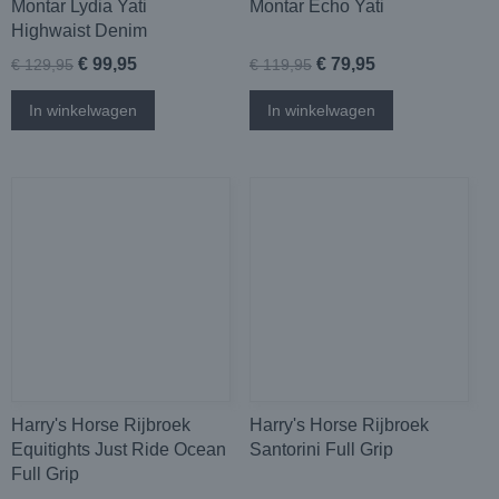
Montar Lydia Yati
Montar Echo Yati
Highwaist Denim
€ 99,95
€ 79,95
€ 129,95
€ 119,95
In winkelwagen
In winkelwagen
Harry's Horse Rijbroek
Harry's Horse Rijbroek
Equitights Just Ride Ocean
Santorini Full Grip
Full Grip