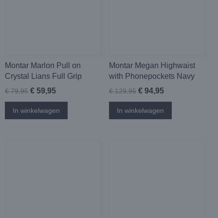
Montar Marlon Pull on
Montar Megan Highwaist
Crystal Lians Full Grip
with Phonepockets Navy
€ 59,95
€ 94,95
€ 79,95
€ 129,95
In winkelwagen
In winkelwagen