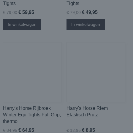
Tights
Tights
€ 59,95
€ 49,95
€ 79,00
€ 79,00
In winkelwagen
In winkelwagen
Harry's Horse Rijbroek
Harry's Horse Riem
Winter EquiTights Full Grip,
Elastisch Prutz
thermo
€ 64,95
€ 8,95
€ 84,95
€ 12,95