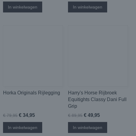
In winkelwagen
In winkelwagen
Horka Originals Rijlegging
Harry's Horse Rijbroek
Equitights Classy Dani Full
Grip
€ 34,95
€ 49,95
€ 79,95
€ 89,95
In winkelwagen
In winkelwagen