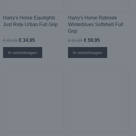
Harry's Horse Equitights
Harry's Horse Rijbroek
Just Ride Urban Full Grip
Winterblues Softshell Full
Grip
€ 34,95
€ 59,95
€ 69,95
€ 89,95
In winkelwagen
In winkelwagen