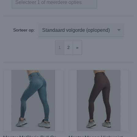
Selecteer 1 of meerdere opties
Sorteer op:
1
2
»