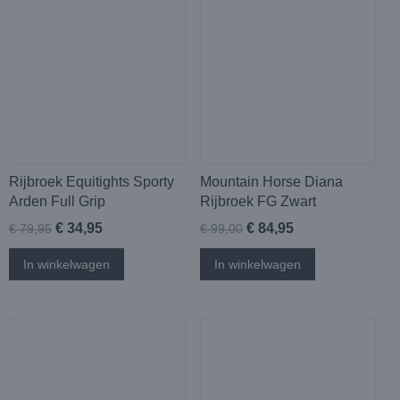
Rijbroek Equitights Sporty
Mountain Horse Diana
Arden Full Grip
Rijbroek FG Zwart
€ 34,95
€ 84,95
€ 79,95
€ 99,00
In winkelwagen
In winkelwagen