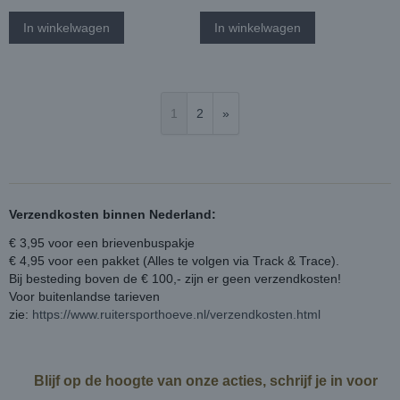
In winkelwagen
In winkelwagen
1
2
»
Verzendkosten binnen Nederland:
€ 3,95 voor een brievenbuspakje
€ 4,95 voor een pakket (Alles te volgen via Track & Trace).
Bij besteding boven de € 100,- zijn er geen verzendkosten!
Voor buitenlandse tarieven
zie:
https://www.ruitersporthoeve.nl/verzendkosten.html
Blijf op de hoogte van onze acties, schrijf je in voor