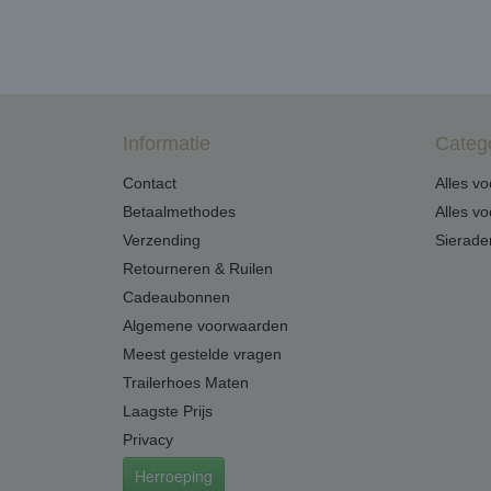
Informatie
Categ
Contact
Alles v
Betaalmethodes
Alles v
Verzending
Sierade
Retourneren & Ruilen
Cadeaubonnen
Algemene voorwaarden
Meest gestelde vragen
Trailerhoes Maten
Laagste Prijs
Privacy
Herroeping