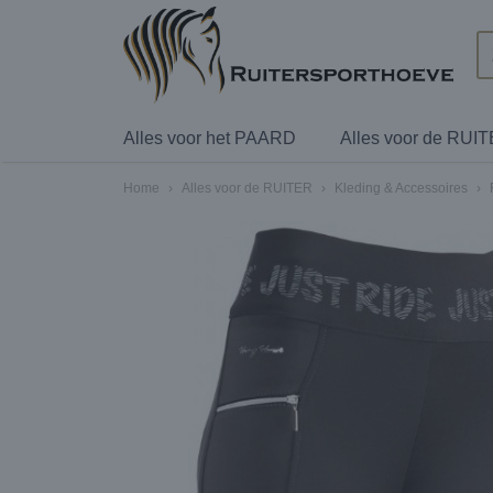
Alles voor het PAARD
Alles voor de RUI
Home
›
Alles voor de RUITER
›
Kleding & Accessoires
›