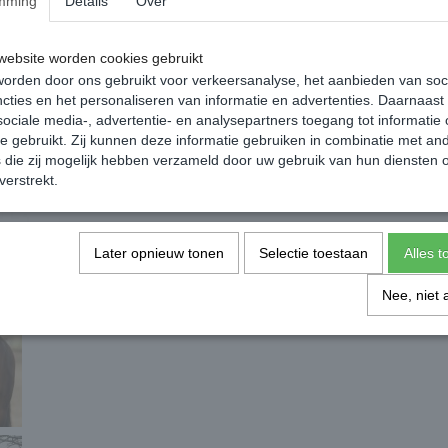
mming
Details
Over
ebsite worden cookies gebruikt
orden door ons gebruikt voor verkeersanalyse, het aanbieden van soc
cties en het personaliseren van informatie en advertenties. Daarnaast
ociale media-, advertentie- en analysepartners toegang tot informatie
te gebruikt. Zij kunnen deze informatie gebruiken in combinatie met an
die zij mogelijk hebben verzameld door uw gebruik van hun diensten o
verstrekt.
Later opnieuw tonen
Selectie toestaan
Alles 
Nee, niet 