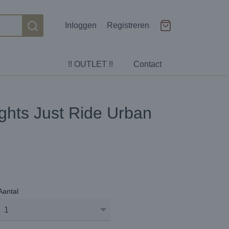
Inloggen
Registreren
!! OUTLET !!
Contact
ights Just Ride Urban
Aantal