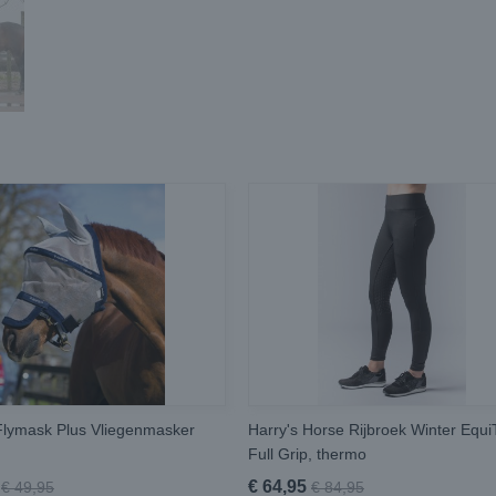
lymask Plus Vliegenmasker
Harry's Horse Rijbroek Winter Equi
Full Grip, thermo
€ 64,95
€ 49,95
€ 84,95