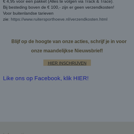
€ 4,95 voor een pakket (Alles te volgen via Track & Trace).
Bij besteding boven de € 100,- zijn er geen verzendkosten!
Voor buitenlandse tarieven
zie:
https://www.ruitersporthoeve.nl/verzendkosten.html
Blijf op de hoogte van onze acties, schrijf je in voor
onze maandelijkse Nieuwsbrief!
HIER INSCHRIJVEN
Like ons op Facebook, klik HIER!