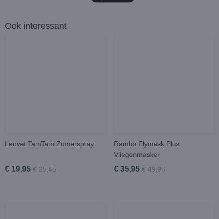
Ook interessant
Leovet TamTam Zomerspray
Rambo Flymask Plus
Vliegenmasker
€ 19,95
€ 35,95
€ 25,45
€ 49,95