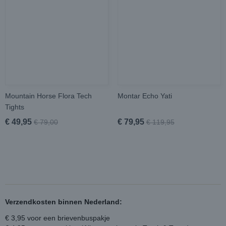
Mountain Horse Flora Tech
Montar Echo Yati
Tights
€ 49,95
€ 79,95
€ 79,00
€ 119,95
Verzendkosten binnen Nederland:
€ 3,95 voor een brievenbuspakje