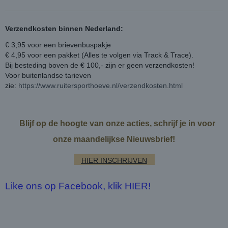
Verzendkosten binnen Nederland:
€ 3,95 voor een brievenbuspakje
€ 4,95 voor een pakket (Alles te volgen via Track & Trace).
Bij besteding boven de € 100,- zijn er geen verzendkosten!
Voor buitenlandse tarieven
zie:
https://www.ruitersporthoeve.nl/verzendkosten.html
Blijf op de hoogte van onze acties, schrijf je in voor
onze maandelijkse Nieuwsbrief!
HIER INSCHRIJVEN
Like ons op Facebook, klik HIER!