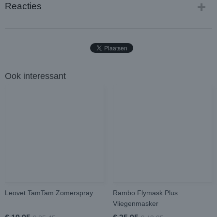
Reacties
Ook interessant
Leovet TamTam Zomerspray
Rambo Flymask Plus
Vliegenmasker