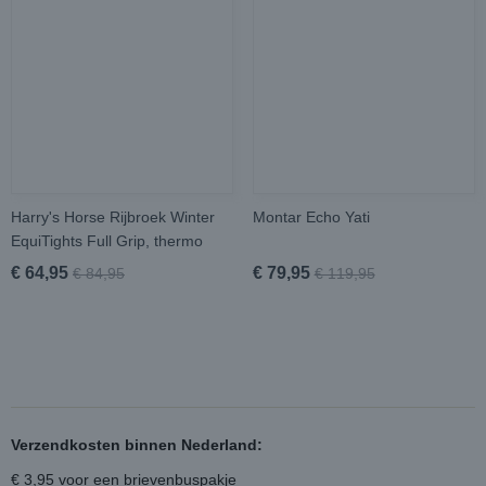
Harry's Horse Rijbroek Winter
Montar Echo Yati
EquiTights Full Grip, thermo
€ 64,95
€ 79,95
€ 84,95
€ 119,95
Verzendkosten binnen Nederland:
€ 3,95 voor een brievenbuspakje