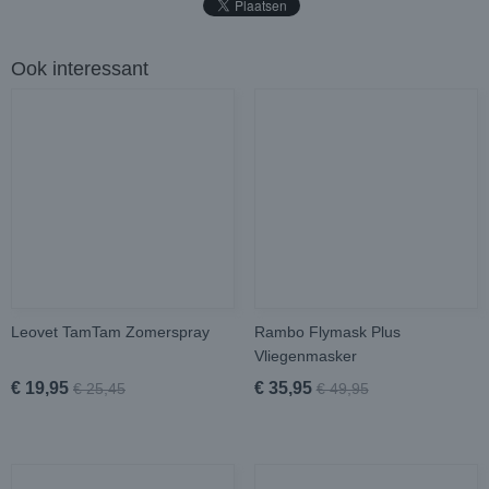
Ook interessant
Leovet TamTam Zomerspray
Rambo Flymask Plus
Vliegenmasker
€ 19,95
€ 35,95
€ 25,45
€ 49,95