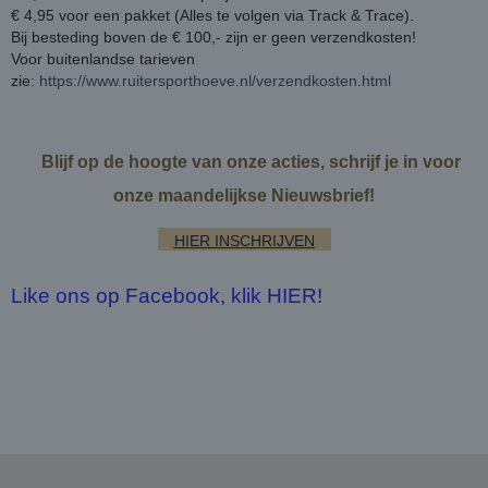
€ 4,95 voor een pakket (Alles te volgen via Track & Trace).
Bij besteding boven de € 100,- zijn er geen verzendkosten!
Voor buitenlandse tarieven
zie:
https://www.ruitersporthoeve.nl/verzendkosten.html
Blijf op de hoogte van onze acties, schrijf je in voor
onze maandelijkse Nieuwsbrief!
HIER INSCHRIJVEN
Like ons op Facebook, klik HIER!