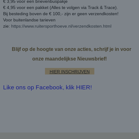
€ 3,95 voor een brievenbuspakje
€ 4,95 voor een pakket (Alles te volgen via Track & Trace).
Bij besteding boven de € 100,- zijn er geen verzendkosten!
Voor buitenlandse tarieven
zie:
https://www.ruitersporthoeve.nl/verzendkosten.html
Blijf op de hoogte van onze acties, schrijf je in voor
onze maandelijkse Nieuwsbrief!
HIER INSCHRIJVEN
Like ons op Facebook, klik HIER!