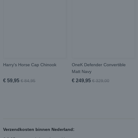
Harry's Horse Cap Chinook
OneK Defender Convertible
Matt Navy
€ 59,95
€ 249,95
€ 84,95
€ 329,00
Verzendkosten binnen Nederland: