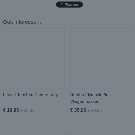
Ook interessant
Leovet TamTam Zomerspray
Rambo Flymask Plus
Vliegenmasker
€ 19,95
€ 35,95
€ 25,45
€ 49,95