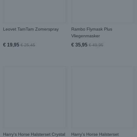
Leovet TamTam Zomerspray
Rambo Flymask Plus
Vliegenmasker
€ 19,95
€ 35,95
€ 25,45
€ 49,95
Harry's Horse Halsterset Crystal
Harry's Horse Halsterset