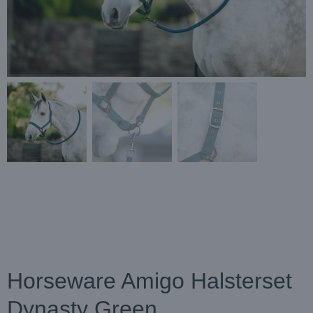
Horseware Amigo Halsterset
Dynasty Green