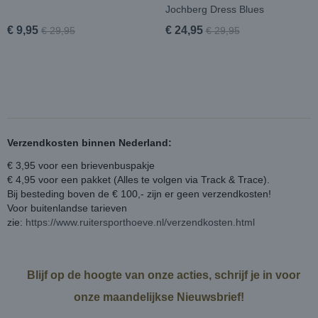
Jochberg Dress Blues
€ 9,95
€ 24,95
€ 29,95
€ 29,95
Verzendkosten binnen Nederland:
€ 3,95 voor een brievenbuspakje
€ 4,95 voor een pakket (Alles te volgen via Track & Trace).
Bij besteding boven de € 100,- zijn er geen verzendkosten!
Voor buitenlandse tarieven
zie:
https://www.ruitersporthoeve.nl/verzendkosten.html
Blijf op de hoogte van onze acties, schrijf je in voor
onze maandelijkse Nieuwsbrief!