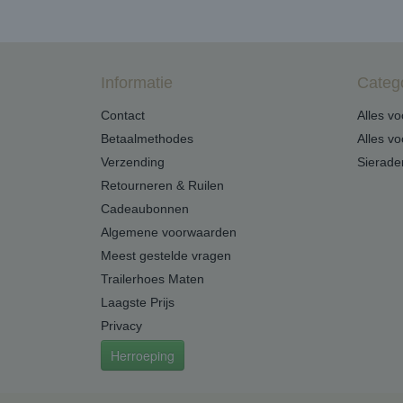
Informatie
Categ
Contact
Alles v
Betaalmethodes
Alles v
Verzending
Sierade
Retourneren & Ruilen
Cadeaubonnen
Algemene voorwaarden
Meest gestelde vragen
Trailerhoes Maten
Laagste Prijs
Privacy
Herroeping