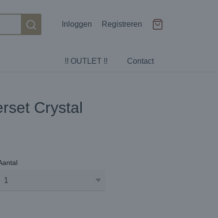
Inloggen
Registreren
!! OUTLET !!
Contact
rset Crystal
Aantal