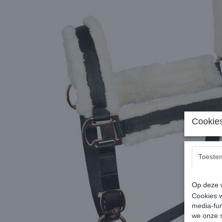
Cookies
Toeste
Op deze w
Cookies w
media-fun
we onze s