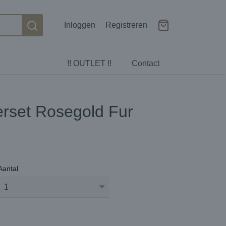
Inloggen
Registreren
!! OUTLET !!
Contact
erset Rosegold Fur
Aantal