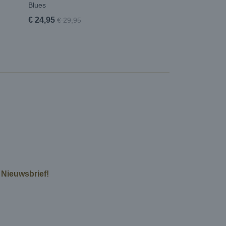
Blues
€ 24,95
€ 29,95
e Nieuwsbrief!