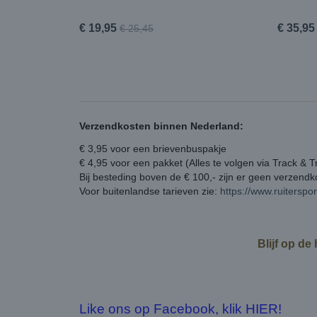
€ 19,95
€ 35,95
€ 25,45
Verzendkosten binnen Nederland:
€ 3,95 voor een brievenbuspakje
€ 4,95 voor een pakket (Alles te volgen via Track & T
Bij besteding boven de € 100,- zijn er geen verzend
Voor buitenlandse tarieven zie:
https://www.ruiterspo
Blijf op de
Like ons op Facebook, klik HIER!