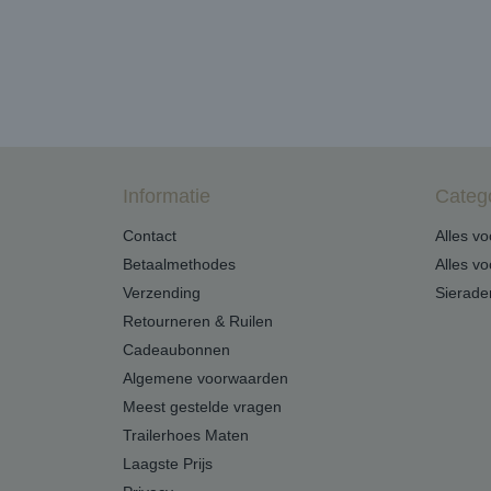
Informatie
Categ
Contact
Alles v
Betaalmethodes
Alles v
Verzending
Sierade
Retourneren & Ruilen
Cadeaubonnen
Algemene voorwaarden
Meest gestelde vragen
Trailerhoes Maten
Laagste Prijs