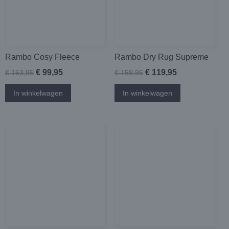
Rambo Cosy Fleece
Rambo Dry Rug Supreme
€ 99,95
€ 119,95
€ 163,95
€ 159,95
In winkelwagen
In winkelwagen