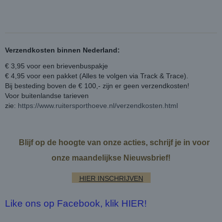
Verzendkosten binnen Nederland:
€ 3,95 voor een brievenbuspakje
€ 4,95 voor een pakket (Alles te volgen via Track & Trace).
Bij besteding boven de € 100,- zijn er geen verzendkosten!
Voor buitenlandse tarieven
zie:
https://www.ruitersporthoeve.nl/verzendkosten.html
Blijf op de hoogte van onze acties, schrijf je in voor
onze maandelijkse Nieuwsbrief!
HIER INSCHRIJVEN
Like ons op Facebook, klik HIER!