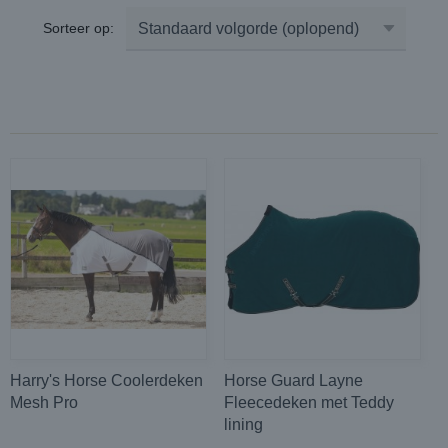
Sorteer op:
Harry's Horse Coolerdeken
Horse Guard Layne
Mesh Pro
Fleecedeken met Teddy
lining