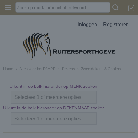
Inloggen
Registreren
Home
›
Alles voor het PAARD
›
Dekens
›
Zweetdekens & Coolers
U kunt in de balk hieronder op MERK zoeken:
Selecteer 1 of meerdere opties
U kunt in de balk hieronder op DEKENMAAT zoeken
Selecteer 1 of meerdere opties