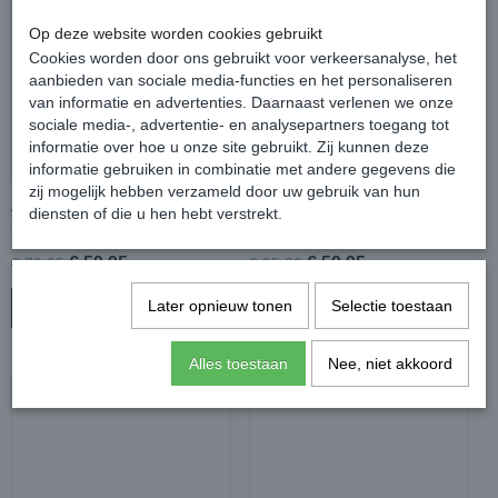
Op deze website worden cookies gebruikt
Cookies worden door ons gebruikt voor verkeersanalyse, het
aanbieden van sociale media-functies en het personaliseren
van informatie en advertenties. Daarnaast verlenen we onze
sociale media-, advertentie- en analysepartners toegang tot
informatie over hoe u onze site gebruikt. Zij kunnen deze
informatie gebruiken in combinatie met andere gegevens die
zij mogelijk hebben verzameld door uw gebruik van hun
Amigo Jersey Integrated
Bucas Sports Line Cooler
diensten of die u hen hebt verstrekt.
Cooler
€ 59,95
€ 59,95
€ 79,95
€ 95,00
Later opnieuw tonen
Selectie toestaan
In winkelwagen
In winkelwagen
Alles toestaan
Nee, niet akkoord