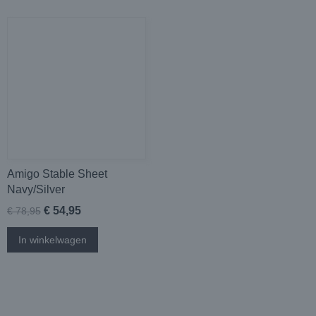
Amigo Stable Sheet
Navy/Silver
€ 54,95
€ 78,95
In winkelwagen