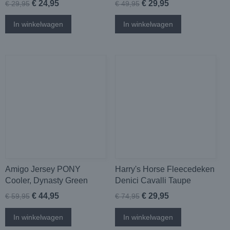
€ 24,95
€ 29,95
€ 29,95
€ 49,95
In winkelwagen
In winkelwagen
Amigo Jersey PONY
Harry's Horse Fleecedeken
Cooler, Dynasty Green
Denici Cavalli Taupe
€ 44,95
€ 29,95
€ 59,95
€ 74,95
In winkelwagen
In winkelwagen