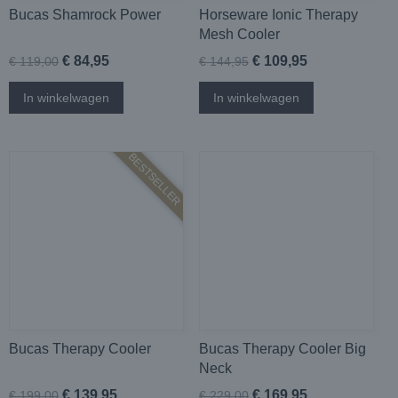
Bucas Shamrock Power
Horseware Ionic Therapy
Mesh Cooler
€ 84,95
€ 109,95
€ 119,00
€ 144,95
In winkelwagen
In winkelwagen
BESTSELLER
Bucas Therapy Cooler
Bucas Therapy Cooler Big
Neck
€ 139,95
€ 169,95
€ 199,00
€ 229,00