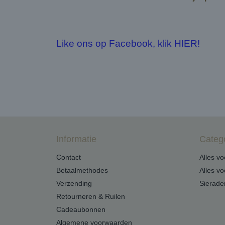
Like ons op Facebook, klik HIER!
Informatie
Categ
Contact
Alles v
Betaalmethodes
Alles v
Verzending
Sierade
Retourneren & Ruilen
Cadeaubonnen
Algemene voorwaarden