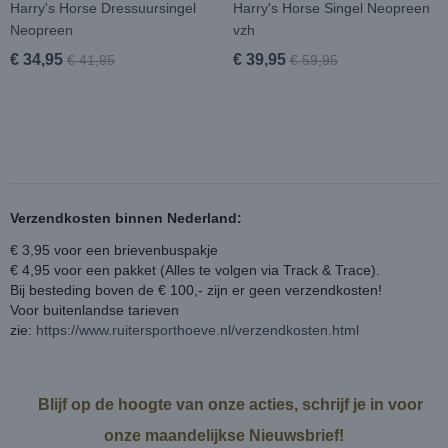
Harry's Horse Dressuursingel
Harry's Horse Singel Neopreen
Neopreen
vzh
€ 34,95
€ 39,95
€ 41,95
€ 59,95
Verzendkosten binnen Nederland:
€ 3,95 voor een brievenbuspakje
€ 4,95 voor een pakket (Alles te volgen via Track & Trace).
Bij besteding boven de € 100,- zijn er geen verzendkosten!
Voor buitenlandse tarieven
zie:
https://www.ruitersporthoeve.nl/verzendkosten.html
Blijf op de hoogte van onze acties, schrijf je in voor
onze maandelijkse Nieuwsbrief!