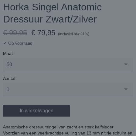
Horka Singel Anatomic
Dressuur Zwart/Zilver
€ 99,95
€ 79,95
(inclusief btw 21%)
✓
Op voorraad
Maat
Aantal
In winkelwagen
Anatomische dressuursingel van zacht en sterk kalfsleder.
Voorzien van een veerkrachtige vulling van 13 mm nitirle schuim en