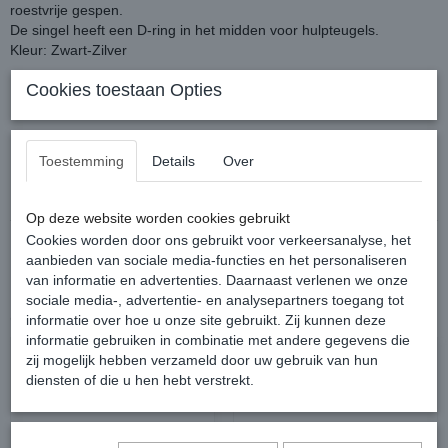
roestvrije gespen.
De singel heeft een D-ring in het midden voor hulpteugels.
Kleur: Zwart-Zilver
Cookies toestaan Opties
Toestemming
Details
Over
Reacties
Op deze website worden cookies gebruikt
Cookies worden door ons gebruikt voor verkeersanalyse, het
aanbieden van sociale media-functies en het personaliseren
van informatie en advertenties. Daarnaast verlenen we onze
sociale media-, advertentie- en analysepartners toegang tot
Ook interessant
informatie over hoe u onze site gebruikt. Zij kunnen deze
informatie gebruiken in combinatie met andere gegevens die
zij mogelijk hebben verzameld door uw gebruik van hun
diensten of die u hen hebt verstrekt.