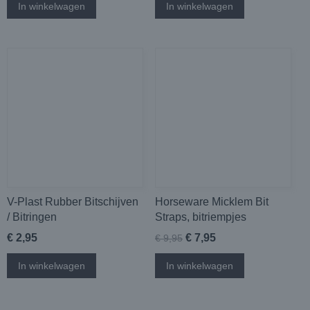
In winkelwagen
In winkelwagen
V-Plast Rubber Bitschijven
Horseware Micklem Bit
/ Bitringen
Straps, bitriempjes
€ 2,95
€ 7,95
€ 9,95
In winkelwagen
In winkelwagen