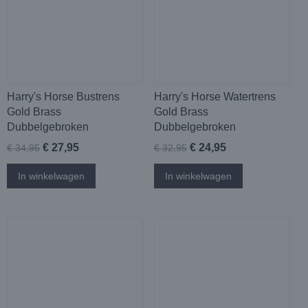
Harry's Horse Bustrens
Harry's Horse Watertrens
Gold Brass
Gold Brass
Dubbelgebroken
Dubbelgebroken
€ 27,95
€ 24,95
€ 34,95
€ 32,95
In winkelwagen
In winkelwagen