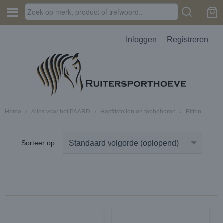
Inloggen
Registreren
Home
›
Alles voor het PAARD
›
Hoofdstellen en toebehoren
›
Bitten
Sorteer op: