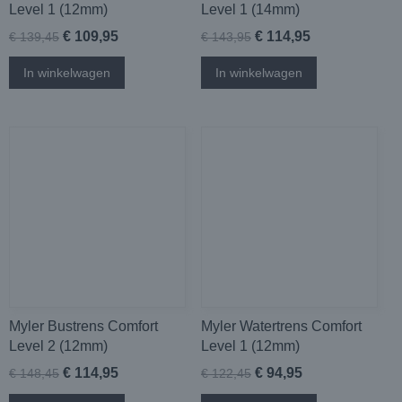
Level 1 (12mm)
Level 1 (14mm)
€ 109,95
€ 114,95
€ 139,45
€ 143,95
In winkelwagen
In winkelwagen
Myler Bustrens Comfort
Myler Watertrens Comfort
Level 2 (12mm)
Level 1 (12mm)
€ 114,95
€ 94,95
€ 148,45
€ 122,45