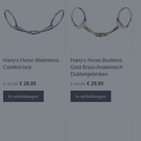
Harry's Horse Watertrens
Harry's Horse Bustrens
Comfort-lock
Gold Brass Anatomisch
Dubbelgebroken
€ 28,95
€ 29,95
€ 32,95
€ 34,95
In winkelwagen
In winkelwagen