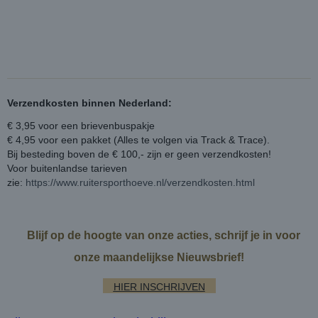
Verzendkosten binnen Nederland:
€ 3,95 voor een brievenbuspakje
€ 4,95 voor een pakket (Alles te volgen via Track & Trace).
Bij besteding boven de € 100,- zijn er geen verzendkosten!
Voor buitenlandse tarieven
zie:
https://www.ruitersporthoeve.nl/verzendkosten.html
Blijf op de hoogte van onze acties, schrijf je in voor
onze maandelijkse Nieuwsbrief!
HIER INSCHRIJVEN