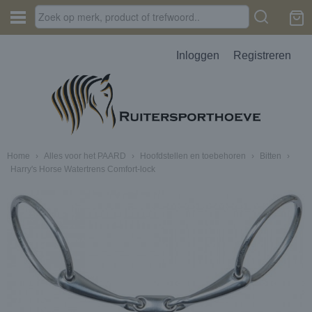
Inloggen
Registreren
Home
›
Alles voor het PAARD
›
Hoofdstellen en toebehoren
›
Bitten
›
Harry's Horse Watertrens Comfort-lock