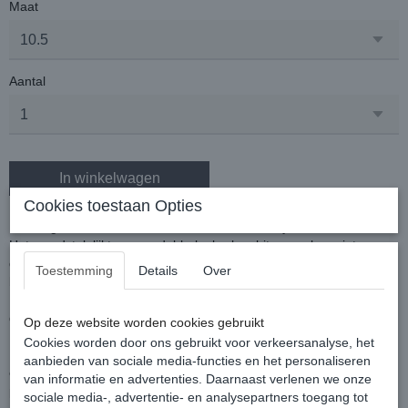
Maat
Aantal
In winkelwagen
Cookies toestaan Opties
Dubbelgebroken watertrens met Comfort-lock systeem.
Het mondstuk lijkt op een dubbelgebroken bit, maar kan niet zo
dubbelgevouwen worden als een normaal bit. Bij tegendruk
Toestemming
Details
Over
blokkeert het bit namelijk waardoor het in een stang verandert.
Hierdoor blijft het notenkrakereffect uit en werkt het bit meer in op
de mondhoeken in plaats van op het gehemelte en de tong.
Op deze website worden cookies gebruikt
Cookies worden door ons gebruikt voor verkeersanalyse, het
Bij minder druk op de teugels verandert het bit weer in een
aanbieden van sociale media-functies en het personaliseren
enkelgebroken bit. Dit kan bijdragen aan het leerproces van het
van informatie en advertenties. Daarnaast verlenen we onze
paard om de druk zelf op te heffen.
sociale media-, advertentie- en analysepartners toegang tot