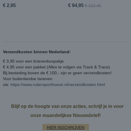
€ 2,95
€ 94,95
€ 122,45
Verzendkosten binnen Nederland:
€ 3,95 voor een brievenbuspakje
€ 4,95 voor een pakket (Alles te volgen via Track & Trace).
Bij besteding boven de € 100,- zijn er geen verzendkosten!
Voor buitenlandse tarieven
zie:
https://www.ruitersporthoeve.nl/verzendkosten.html
Blijf op de hoogte van onze acties, schrijf je in voor
onze maandelijkse Nieuwsbrief!
HIER INSCHRIJVEN