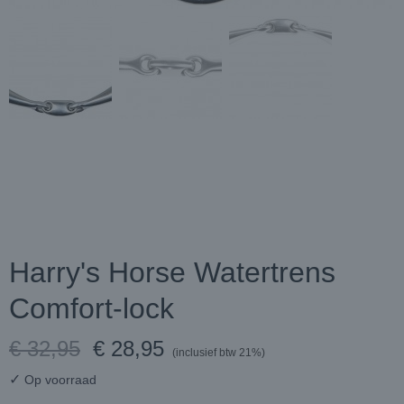
Harry's Horse Watertrens
Comfort-lock
€ 32,95
€ 28,95
(inclusief btw 21%)
✓
Op voorraad