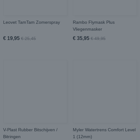
Leovet TamTam Zomerspray
Rambo Flymask Plus
Vliegenmasker
€ 19,95
€ 35,95
€ 25,45
€ 49,95
V-Plast Rubber Bitschijven /
Myler Watertrens Comfort Level
Bitringen
1 (12mm)