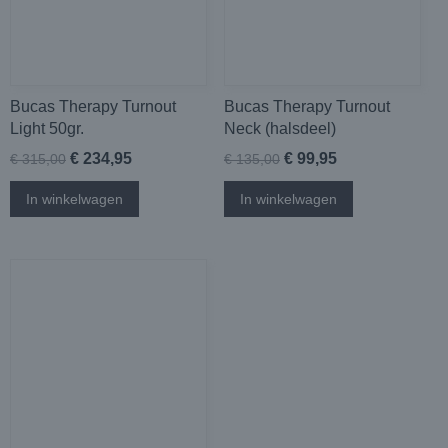
Bucas Therapy Turnout
Bucas Therapy Turnout
Light 50gr.
Neck (halsdeel)
€ 234,95
€ 99,95
€ 315,00
€ 135,00
In winkelwagen
In winkelwagen