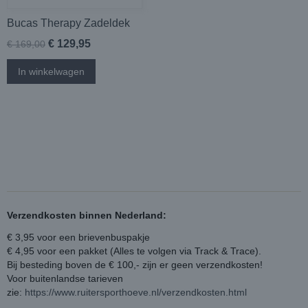
Bucas Therapy Zadeldek
€ 129,95
€ 169,00
In winkelwagen
Verzendkosten binnen Nederland:
€ 3,95 voor een brievenbuspakje
€ 4,95 voor een pakket (Alles te volgen via Track & Trace).
Bij besteding boven de € 100,- zijn er geen verzendkosten!
Voor buitenlandse tarieven
zie:
https://www.ruitersporthoeve.nl/verzendkosten.html