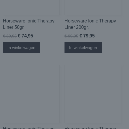
Horseware Ionic Therapy
Horseware Ionic Therapy
Liner 50gr.
Liner 200gr.
€ 74,95
€ 79,95
€ 89,95
€ 99,95
In winkelwagen
In winkelwagen
Horseware Ionic Therapy
Horseware Ionic Therapy