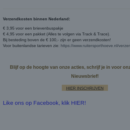
Verzendkosten binnen Nederland:
€ 3,95 voor een brievenbuspakje
€ 4,95 voor een pakket (Alles te volgen via Track & Trace).
Bij besteding boven de € 100,- zijn er geen verzendkosten!
Voor buitenlandse tarieven zie:
https://www.ruitersporthoeve.nl/verz
Blijf op de hoogte van onze acties, schrijf je in voor o
Nieuwsbrief!
HIER INSCHRIJVEN
Like ons op Facebook, klik HIER!