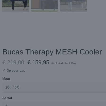
Bucas Therapy MESH Cooler
€ 219,00
€ 159,95
(inclusief btw 21%)
✓
Op voorraad
Maat
Aantal