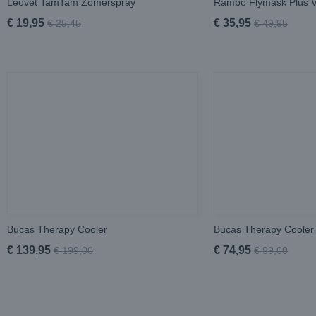
Leovet TamTam Zomerspray
Rambo Flymask Plus 
€ 19,95
€ 35,95
€ 25,45
€ 49,95
Bucas Therapy Cooler
Bucas Therapy Cooler 
€ 139,95
€ 74,95
€ 199,00
€ 99,00