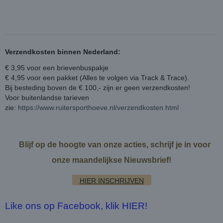
Verzendkosten binnen Nederland:
€ 3,95 voor een brievenbuspakje
€ 4,95 voor een pakket (Alles te volgen via Track & Trace).
Bij besteding boven de € 100,- zijn er geen verzendkosten!
Voor buitenlandse tarieven
zie:
https://www.ruitersporthoeve.nl/verzendkosten.html
Blijf op de hoogte van onze acties, schrijf je in voor
onze maandelijkse Nieuwsbrief!
HIER INSCHRIJVEN
Like ons op Facebook, klik HIER!