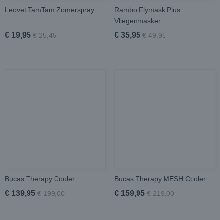
Leovet TamTam Zomerspray
Rambo Flymask Plus
Vliegenmasker
€ 19,95
€ 35,95
€ 25,45
€ 49,95
Bucas Therapy Cooler
Bucas Therapy MESH Cooler
€ 139,95
€ 159,95
€ 199,00
€ 219,00