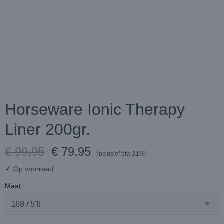
Horseware Ionic Therapy
Liner 200gr.
€ 99,95
€ 79,95
(inclusief btw 21%)
✓
Op voorraad
Maat