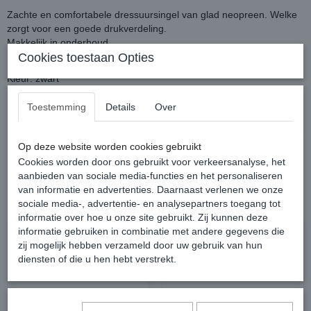
Zachte en comfortabele dressuursingel van glad neopreen. Welke
zorgt voor een goede drukverdeling.
Makkelijk in onderhoud.
RVS gespen.
Cookies toestaan Opties
Kleur: zwart
Reacties
Toestemming
Details
Over
Op deze website worden cookies gebruikt
Cookies worden door ons gebruikt voor verkeersanalyse, het
aanbieden van sociale media-functies en het personaliseren
van informatie en advertenties. Daarnaast verlenen we onze
sociale media-, advertentie- en analysepartners toegang tot
Ook interessant
informatie over hoe u onze site gebruikt. Zij kunnen deze
informatie gebruiken in combinatie met andere gegevens die
zij mogelijk hebben verzameld door uw gebruik van hun
diensten of die u hen hebt verstrekt.