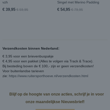
vzh
Singel met Merino Padding
€ 39,95
€ 54,95
€ 59,95
€ 79,95
Verzendkosten binnen Nederland:
€ 3,95 voor een brievenbuspakje
€ 4,95 voor een pakket (Alles te volgen via Track & Trace).
Bij besteding boven de € 100,- zijn er geen verzendkosten!
Voor buitenlandse tarieven
zie:
https://www.ruitersporthoeve.nl/verzendkosten.html
Blijf op de hoogte van onze acties, schrijf je in voor
onze maandelijkse Nieuwsbrief!