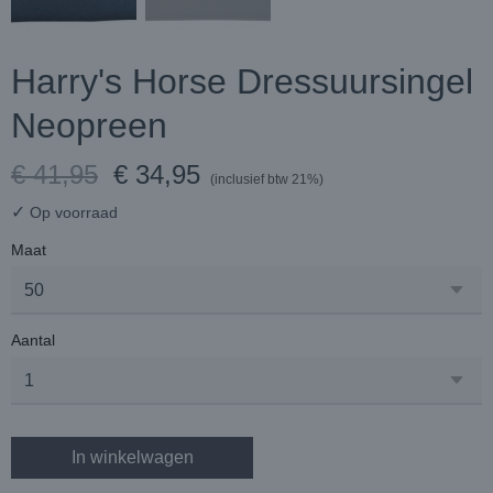
Harry's Horse Dressuursingel
Neopreen
€ 41,95
€ 34,95
(inclusief btw 21%)
✓
Op voorraad
Maat
Aantal
In winkelwagen