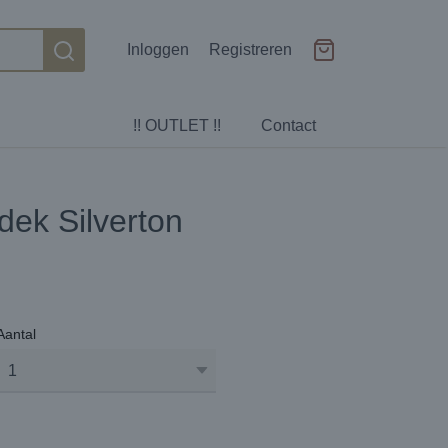
Inloggen
Registreren
!! OUTLET !!
Contact
dek Silverton
Aantal