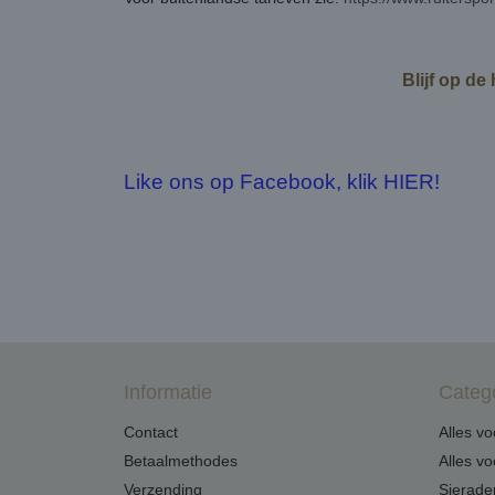
Blijf op de
Like ons op Facebook, klik HIER!
Informatie
Categ
Contact
Alles v
Betaalmethodes
Alles v
Verzending
Sierade