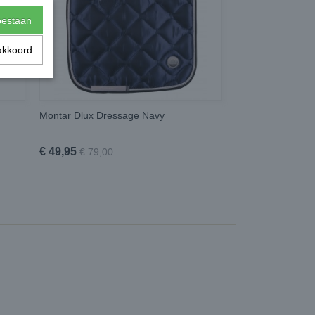
toestaan
akkoord
Montar Dlux Dressage Navy
€ 49,95
€ 79,00