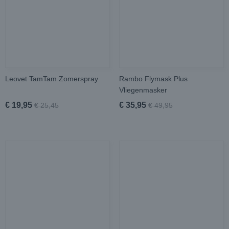
Leovet TamTam Zomerspray
Rambo Flymask Plus
Vliegenmasker
€ 19,95
€ 35,95
€ 25,45
€ 49,95