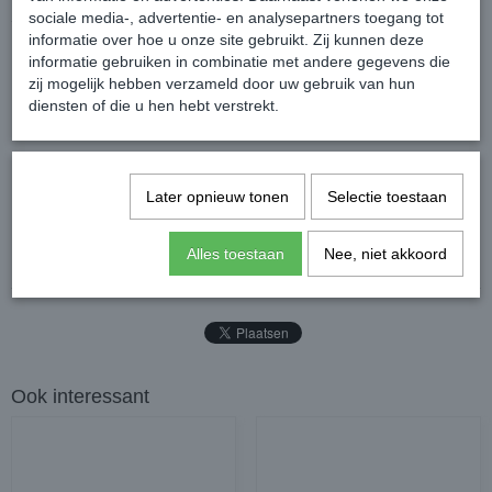
Samenstelling: 94% Polyester / 6% Elastane
sociale media-, advertentie- en analysepartners toegang tot
informatie over hoe u onze site gebruikt. Zij kunnen deze
informatie gebruiken in combinatie met andere gegevens die
zij mogelijk hebben verzameld door uw gebruik van hun
diensten of die u hen hebt verstrekt.
Later opnieuw tonen
Selectie toestaan
Reacties
Alles toestaan
Nee, niet akkoord
Ook interessant