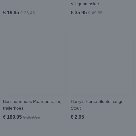
Vliegenmasker
€ 19,95
€ 35,95
€ 25,45
€ 49,95
Beschermhoes Paardentrailer,
Harry's Horse Sleutelhanger
trailerhoes
Stout
€ 189,95
€ 2,95
€ 209,95