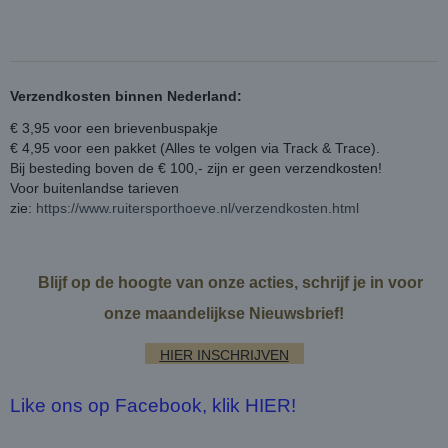
Verzendkosten binnen Nederland:
€ 3,95 voor een brievenbuspakje
€ 4,95 voor een pakket (Alles te volgen via Track & Trace).
Bij besteding boven de € 100,- zijn er geen verzendkosten!
Voor buitenlandse tarieven
zie:
https://www.ruitersporthoeve.nl/verzendkosten.html
Blijf op de hoogte van onze acties, schrijf je in voor
onze maandelijkse Nieuwsbrief!
HIER INSCHRIJVEN
Like ons op Facebook, klik HIER!