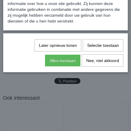
De hoogte is verstelbaar van 56 cm tot 74 cm.
informatie over hoe u onze site gebruikt. Zij kunnen deze
Maximaal belastbaar gewicht: 85 kg.
informatie gebruiken in combinatie met andere gegevens die
zij mogelijk hebben verzameld door uw gebruik van hun
diensten of die u hen hebt verstrekt.
Later opnieuw tonen
Selectie toestaan
Reacties
Alles toestaan
Nee, niet akkoord
Ook interessant