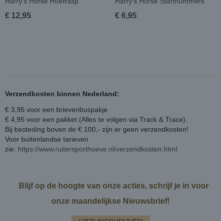
Harry's Horse Hoefrasp
Harry's Horse Startnummers
€ 12,95
€ 6,95
Verzendkosten binnen Nederland:
€ 3,95 voor een brievenbuspakje
€ 4,95 voor een pakket (Alles te volgen via Track & Trace).
Bij besteding boven de € 100,- zijn er geen verzendkosten!
Voor buitenlandse tarieven
zie:
https://www.ruitersporthoeve.nl/verzendkosten.html
Blijf op de hoogte van onze acties, schrijf je in voor
onze maandelijkse Nieuwsbrief!