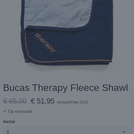
Bucas Therapy Fleece Shawl
€ 65,00
€ 51,95
(inclusief btw 21%)
✓
Op voorraad
Aantal