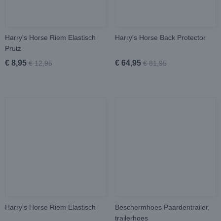
Harry's Horse Riem Elastisch
Harry's Horse Back Protector
Prutz
€ 8,95
€ 64,95
€ 12,95
€ 81,95
Harry's Horse Riem Elastisch
Beschermhoes Paardentrailer,
trailerhoes