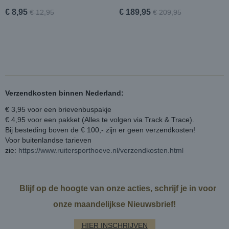
€ 8,95
€ 189,95
€ 12,95
€ 209,95
Verzendkosten binnen Nederland:
€ 3,95 voor een brievenbuspakje
€ 4,95 voor een pakket (Alles te volgen via Track & Trace).
Bij besteding boven de € 100,- zijn er geen verzendkosten!
Voor buitenlandse tarieven
zie:
https://www.ruitersporthoeve.nl/verzendkosten.html
Blijf op de hoogte van onze acties, schrijf je in voor
onze maandelijkse Nieuwsbrief!
HIER INSCHRIJVEN