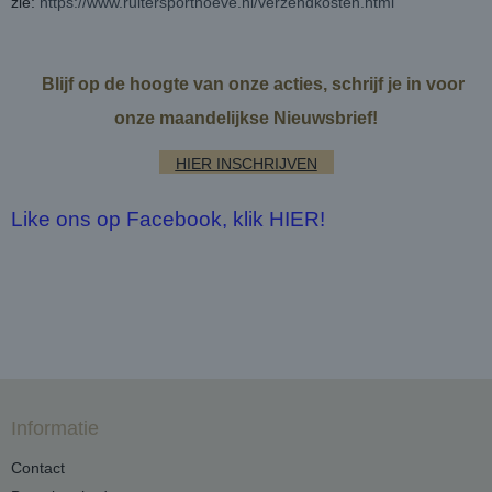
zie:
https://www.ruitersporthoeve.nl/verzendkosten.html
Blijf op de hoogte van onze acties, schrijf je in voor
onze maandelijkse Nieuwsbrief!
HIER INSCHRIJVEN
Like ons op Facebook, klik HIER!
Informatie
Contact