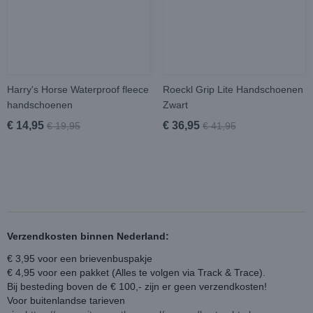
Harry's Horse Waterproof fleece
Roeckl Grip Lite Handschoenen
handschoenen
Zwart
€ 14,95
€ 36,95
€ 19,95
€ 41,95
Verzendkosten binnen Nederland:
€ 3,95 voor een brievenbuspakje
€ 4,95 voor een pakket (Alles te volgen via Track & Trace).
Bij besteding boven de € 100,- zijn er geen verzendkosten!
Voor buitenlandse tarieven