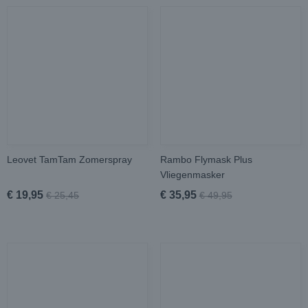
Leovet TamTam Zomerspray
Rambo Flymask Plus
Vliegenmasker
€ 19,95
€ 35,95
€ 25,45
€ 49,95