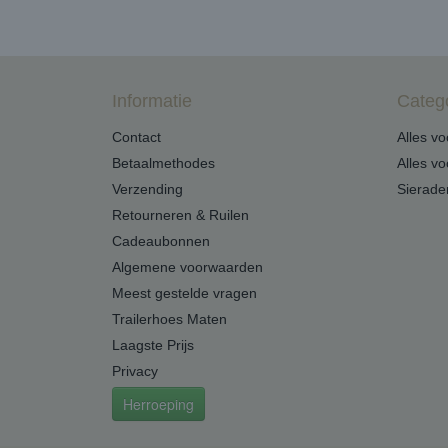
Informatie
Categ
Contact
Alles v
Betaalmethodes
Alles v
Verzending
Sierade
Retourneren & Ruilen
Cadeaubonnen
Algemene voorwaarden
Meest gestelde vragen
Trailerhoes Maten
Laagste Prijs
Privacy
Herroeping