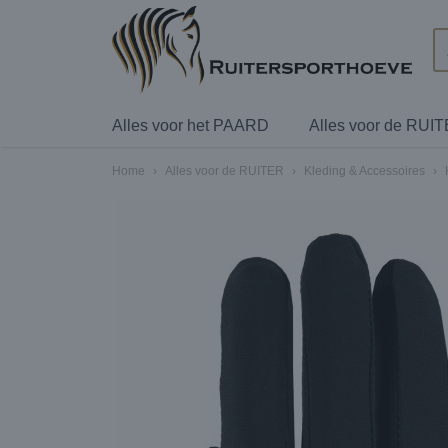
Alles voor het PAARD
Alles voor de RUI
Home
›
Alles voor de RUITER
›
Kleding & Accessoires
›