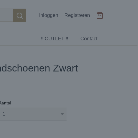
Inloggen
Registreren
!! OUTLET !!
Contact
ndschoenen Zwart
Aantal