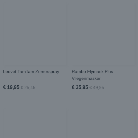
Leovet TamTam Zomerspray
Rambo Flymask Plus
Vliegenmasker
€ 19,95
€ 35,95
€ 25,45
€ 49,95