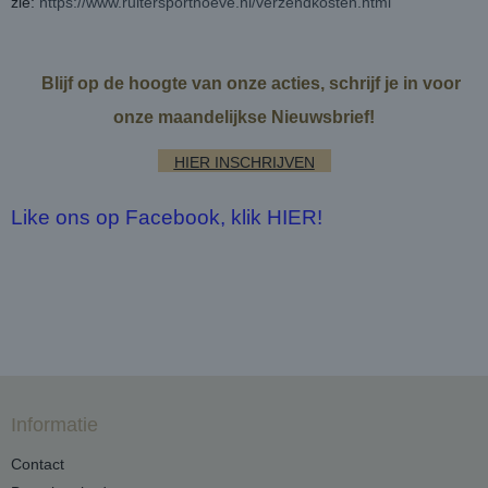
zie:
https://www.ruitersporthoeve.nl/verzendkosten.html
Blijf op de hoogte van onze acties, schrijf je in voor
onze maandelijkse Nieuwsbrief!
HIER INSCHRIJVEN
Like ons op Facebook, klik HIER!
Informatie
Contact