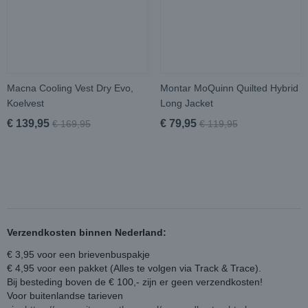
Macna Cooling Vest Dry Evo,
Montar MoQuinn Quilted Hybrid
Koelvest
Long Jacket
€ 139,95
€ 79,95
€ 169,95
€ 119,95
Verzendkosten binnen Nederland:
€ 3,95 voor een brievenbuspakje
€ 4,95 voor een pakket (Alles te volgen via Track & Trace).
Bij besteding boven de € 100,- zijn er geen verzendkosten!
Voor buitenlandse tarieven