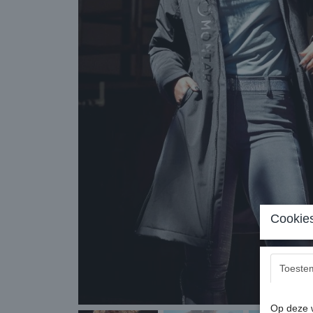
Cookies
Toeste
Op deze w