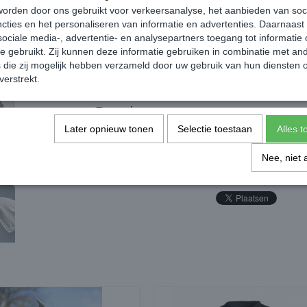
orden door ons gebruikt voor verkeersanalyse, het aanbieden van soc
cties en het personaliseren van informatie en advertenties. Daarnaast
ociale media-, advertentie- en analysepartners toegang tot informatie
te gebruikt. Zij kunnen deze informatie gebruiken in combinatie met an
die zij mogelijk hebben verzameld door uw gebruik van hun diensten o
verstrekt.
Reacties
Later opnieuw tonen
Selectie toestaan
Alles 
Nee, niet 