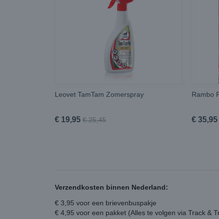
Leovet TamTam Zomerspray
Rambo F
€ 19,95
€ 35,95
€ 25,45
Verzendkosten binnen Nederland:
€ 3,95 voor een brievenbuspakje
€ 4,95 voor een pakket (Alles te volgen via Track & T