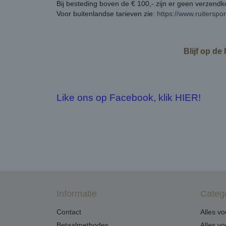
Bij besteding boven de € 100,- zijn er geen verzend
Voor buitenlandse tarieven zie:
https://www.ruiterspo
Blijf op de
Like ons op Facebook, klik HIER!
Informatie
Categ
Contact
Alles v
Betaalmethodes
Alles v