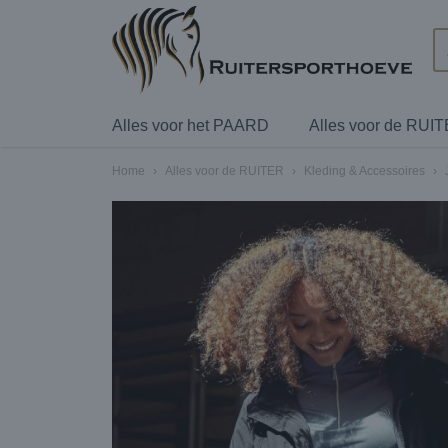
Alles voor het PAARD
Alles voor de RUI
Home
›
Alles voor de RUITER
›
Kleding & Accessoires
›