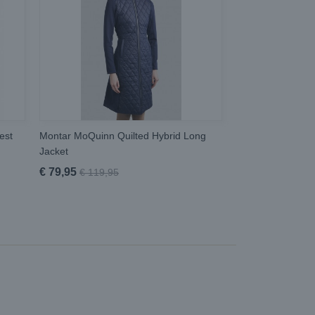
est
Montar MoQuinn Quilted Hybrid Long
Jacket
€ 79,95
€ 119,95