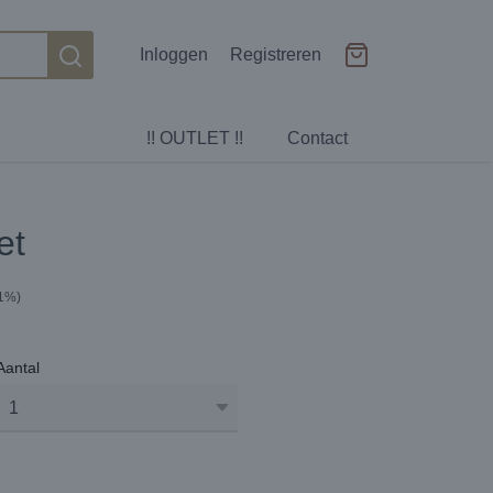
Inloggen
Registreren
!! OUTLET !!
Contact
et
21%)
Aantal