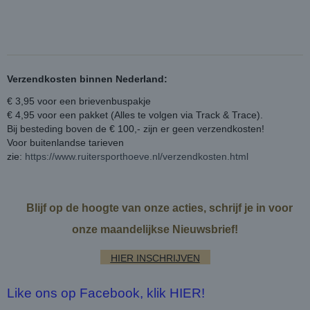
Verzendkosten binnen Nederland:
€ 3,95 voor een brievenbuspakje
€ 4,95 voor een pakket (Alles te volgen via Track & Trace).
Bij besteding boven de € 100,- zijn er geen verzendkosten!
Voor buitenlandse tarieven
zie:
https://www.ruitersporthoeve.nl/verzendkosten.html
Blijf op de hoogte van onze acties, schrijf je in voor
onze maandelijkse Nieuwsbrief!
HIER INSCHRIJVEN
Like ons op Facebook, klik HIER!