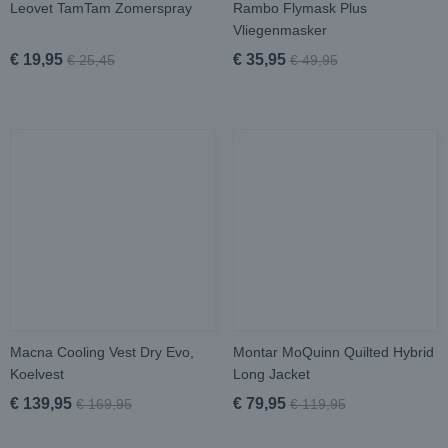
Leovet TamTam Zomerspray
Rambo Flymask Plus
Vliegenmasker
€ 19,95
€ 35,95
€ 25,45
€ 49,95
Macna Cooling Vest Dry Evo,
Montar MoQuinn Quilted Hybrid
Koelvest
Long Jacket
€ 139,95
€ 79,95
€ 169,95
€ 119,95