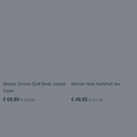
Montar Emma Quilt Body Jacket
Montar Holy Softshell Jas
Zwart
€ 69,95
€ 49,95
€ 89,95
€ 64,95