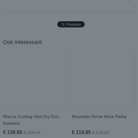
Ook interessant
Macna Cooling Vest Dry Evo,
Mountain Horse Alicia Parka
Koelvest
€ 139,95
€ 119,95
€ 169,95
€ 179,00