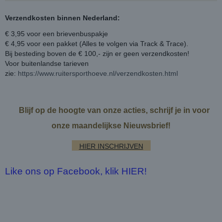
Verzendkosten binnen Nederland:
€ 3,95 voor een brievenbuspakje
€ 4,95 voor een pakket (Alles te volgen via Track & Trace).
Bij besteding boven de € 100,- zijn er geen verzendkosten!
Voor buitenlandse tarieven
zie:
https://www.ruitersporthoeve.nl/verzendkosten.html
Blijf op de hoogte van onze acties, schrijf je in voor
onze maandelijkse Nieuwsbrief!
HIER INSCHRIJVEN
Like ons op Facebook, klik HIER!