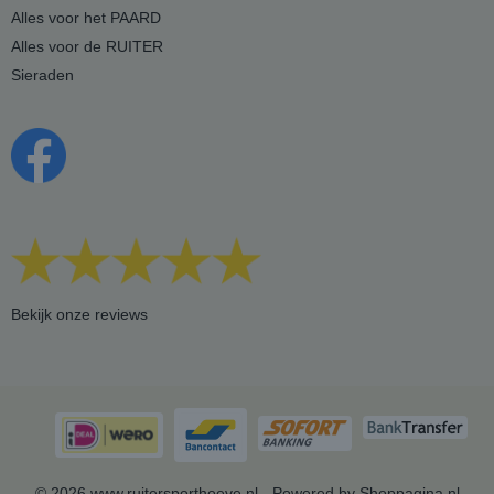
Alles voor het PAARD
Alles voor de RUITER
Sieraden
Bekijk onze reviews
© 2026 www.ruitersporthoeve.nl - Powered by Shoppagina.nl