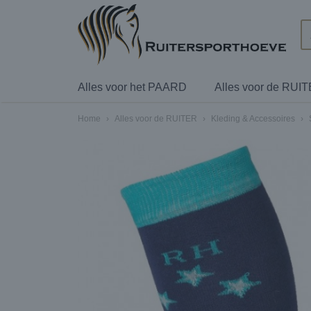
Alles voor het PAARD
Alles voor de RUI
Home
›
Alles voor de RUITER
›
Kleding & Accessoires
›