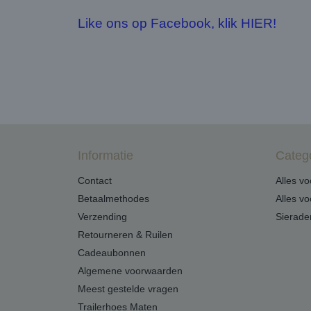
Like ons op Facebook, klik HIER!
Informatie
Categ
Contact
Alles v
Betaalmethodes
Alles v
Verzending
Sierade
Retourneren & Ruilen
Cadeaubonnen
Algemene voorwaarden
Meest gestelde vragen
Trailerhoes Maten