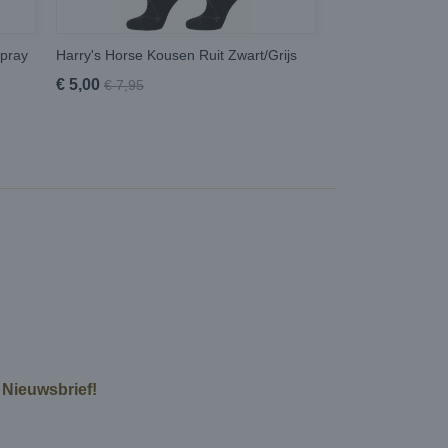
Spray
Harry's Horse Kousen Ruit Zwart/Grijs
€ 5,00
€ 7,95
e Nieuwsbrief!