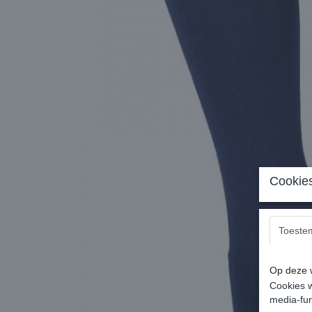
Cookies
Toeste
Op deze w
Cookies w
media-fun