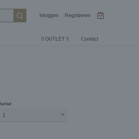
Inloggen
Registreren
!! OUTLET !!
Contact
Aantal