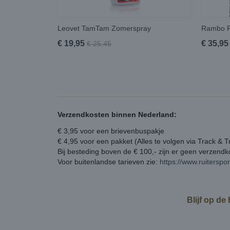
Leovet TamTam Zomerspray
Rambo F
€ 19,95
€ 35,95
€ 25,45
Verzendkosten binnen Nederland:
€ 3,95 voor een brievenbuspakje
€ 4,95 voor een pakket (Alles te volgen via Track & T
Bij besteding boven de € 100,- zijn er geen verzend
Voor buitenlandse tarieven zie:
https://www.ruiterspo
Blijf op de