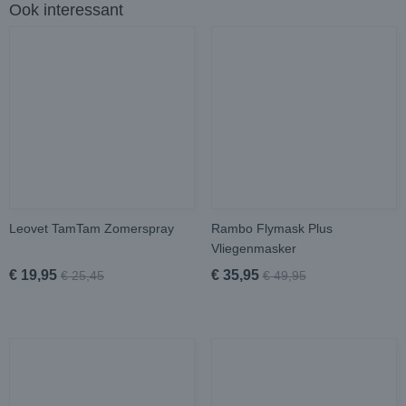
Ook interessant
Leovet TamTam Zomerspray
Rambo Flymask Plus
Vliegenmasker
€ 19,95
€ 35,95
€ 25,45
€ 49,95