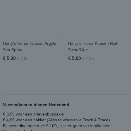
Harry's Horse Kousen Argyle
Harry's Horse Kousen Ruit
Sea Spray
Zwart/Grijs
€ 5,00
€ 5,00
€ 7,95
€ 7,95
Verzendkosten binnen Nederland:
€ 3,95 voor een brievenbuspakje
€ 4,95 voor een pakket (Alles te volgen via Track & Trace).
Bij besteding boven de € 100,- zijn er geen verzendkosten!