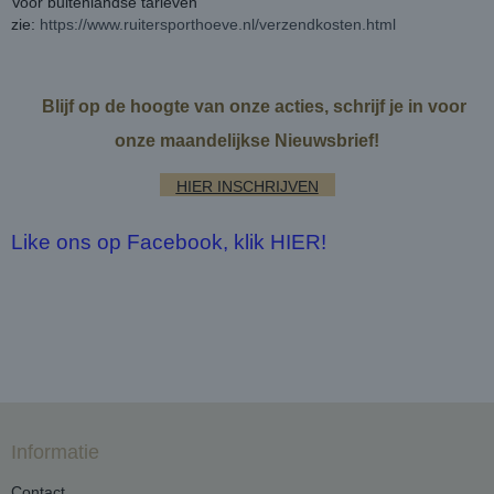
Voor buitenlandse tarieven
zie:
https://www.ruitersporthoeve.nl/verzendkosten.html
Blijf op de hoogte van onze acties, schrijf je in voor
onze maandelijkse Nieuwsbrief!
HIER INSCHRIJVEN
Like ons op Facebook, klik HIER!
Informatie
Contact