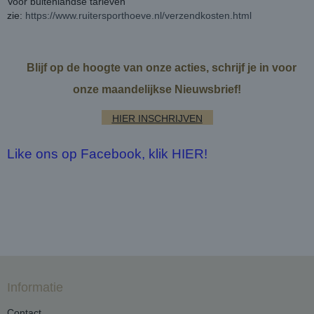
Voor buitenlandse tarieven
zie:
https://www.ruitersporthoeve.nl/verzendkosten.html
Blijf op de hoogte van onze acties, schrijf je in voor
onze maandelijkse Nieuwsbrief!
HIER INSCHRIJVEN
Like ons op Facebook, klik HIER!
Informatie
Contact