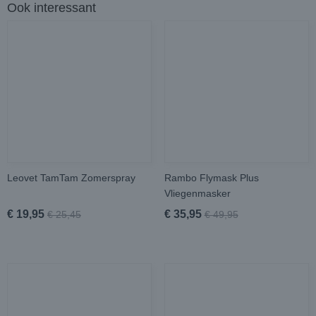
Ook interessant
Leovet TamTam Zomerspray
Rambo Flymask Plus
Vliegenmasker
€ 19,95
€ 35,95
€ 25,45
€ 49,95