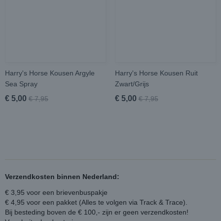
Harry's Horse Kousen Argyle
Harry's Horse Kousen Ruit
Sea Spray
Zwart/Grijs
€ 5,00
€ 5,00
€ 7,95
€ 7,95
Verzendkosten binnen Nederland:
€ 3,95 voor een brievenbuspakje
€ 4,95 voor een pakket (Alles te volgen via Track & Trace).
Bij besteding boven de € 100,- zijn er geen verzendkosten!