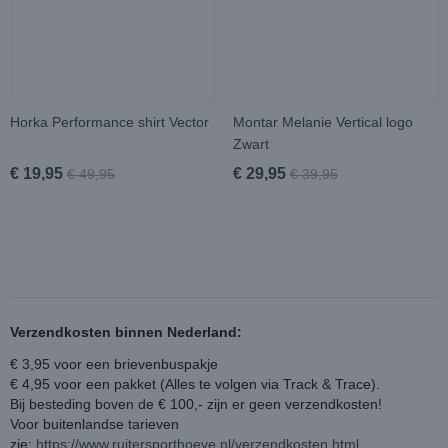
Horka Performance shirt Vector
Montar Melanie Vertical logo
Zwart
€ 19,95
€ 29,95
€ 49,95
€ 39,95
Verzendkosten binnen Nederland:
€ 3,95 voor een brievenbuspakje
€ 4,95 voor een pakket (Alles te volgen via Track & Trace).
Bij besteding boven de € 100,- zijn er geen verzendkosten!
Voor buitenlandse tarieven
zie:
https://www.ruitersporthoeve.nl/verzendkosten.html