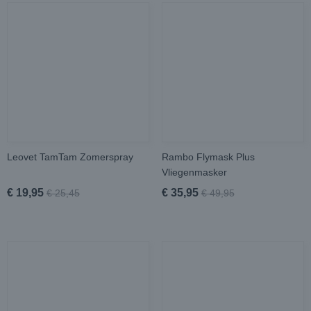
Leovet TamTam Zomerspray
Rambo Flymask Plus
Vliegenmasker
€ 19,95
€ 35,95
€ 25,45
€ 49,95