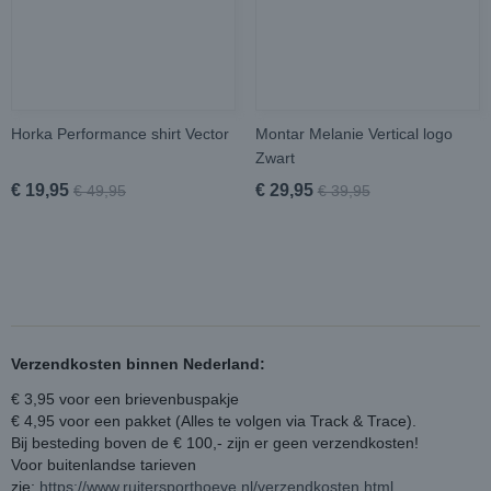
Horka Performance shirt Vector
Montar Melanie Vertical logo
Zwart
€ 19,95
€ 29,95
€ 49,95
€ 39,95
Verzendkosten binnen Nederland:
€ 3,95 voor een brievenbuspakje
€ 4,95 voor een pakket (Alles te volgen via Track & Trace).
Bij besteding boven de € 100,- zijn er geen verzendkosten!
Voor buitenlandse tarieven
zie:
https://www.ruitersporthoeve.nl/verzendkosten.html