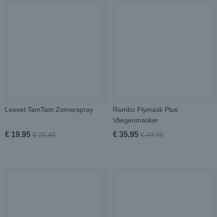
Leovet TamTam Zomerspray
Rambo Flymask Plus
Vliegenmasker
€ 19,95
€ 35,95
€ 25,45
€ 49,95