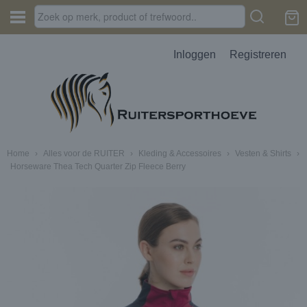
Inloggen
Registreren
Home
›
Alles voor de RUITER
›
Kleding & Accessoires
›
Vesten & Shirts
›
Horseware Thea Tech Quarter Zip Fleece Berry