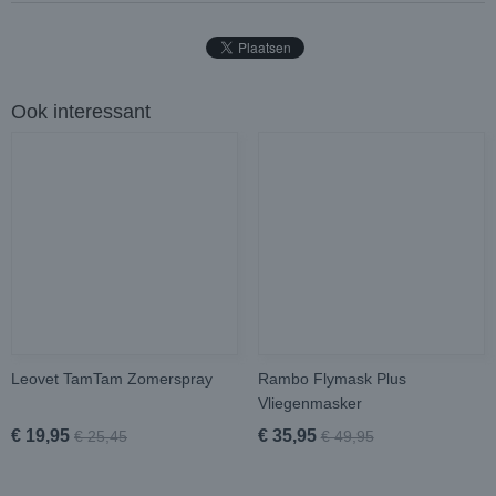
Ook interessant
Leovet TamTam Zomerspray
Rambo Flymask Plus
Vliegenmasker
€ 19,95
€ 35,95
€ 25,45
€ 49,95