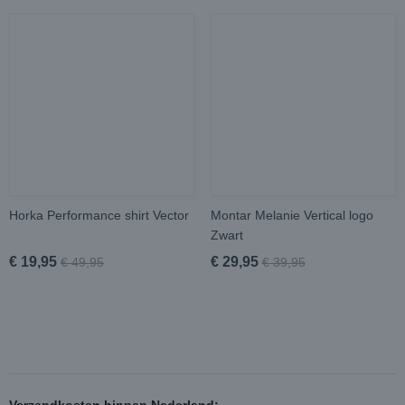
Horka Performance shirt Vector
Montar Melanie Vertical logo
Zwart
€ 19,95
€ 29,95
€ 49,95
€ 39,95