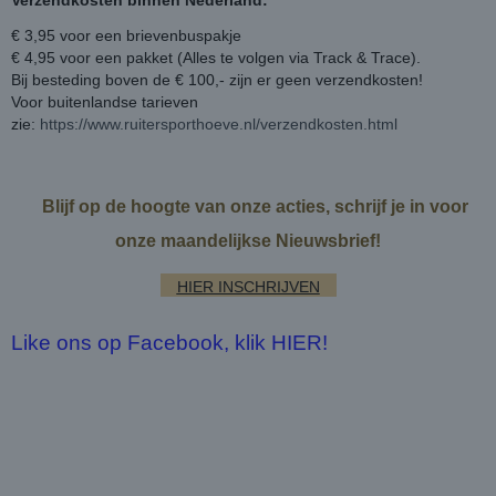
Verzendkosten binnen Nederland:
€ 3,95 voor een brievenbuspakje
€ 4,95 voor een pakket (Alles te volgen via Track & Trace).
Bij besteding boven de € 100,- zijn er geen verzendkosten!
Voor buitenlandse tarieven
zie:
https://www.ruitersporthoeve.nl/verzendkosten.html
Blijf op de hoogte van onze acties, schrijf je in voor
onze maandelijkse Nieuwsbrief!
HIER INSCHRIJVEN
Like ons op Facebook, klik HIER!