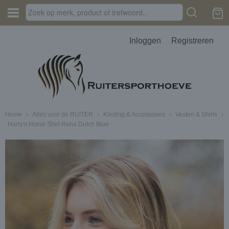
Inloggen
Registreren
Home
›
Alles voor de RUITER
›
Kleding & Accessoires
›
Vesten & Shirts
›
Harry's Horse Shirt Rena Dutch Blue