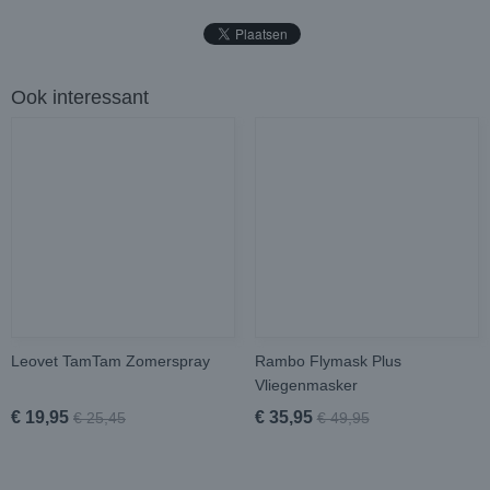
Ook interessant
Leovet TamTam Zomerspray
Rambo Flymask Plus
Vliegenmasker
€ 19,95
€ 35,95
€ 25,45
€ 49,95