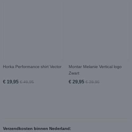
Horka Performance shirt Vector
Montar Melanie Vertical logo
Zwart
€ 19,95
€ 29,95
€ 49,95
€ 39,95
Verzendkosten binnen Nederland: