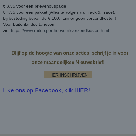
€ 3,95 voor een brievenbuspakje
€ 4,95 voor een pakket (Alles te volgen via Track & Trace).
Bij besteding boven de € 100,- zijn er geen verzendkosten!
Voor buitenlandse tarieven
zie:
https://www.ruitersporthoeve.nl/verzendkosten.html
Blijf op de hoogte van onze acties, schrijf je in voor
onze maandelijkse Nieuwsbrief!
HIER INSCHRIJVEN
Like ons op Facebook, klik HIER!