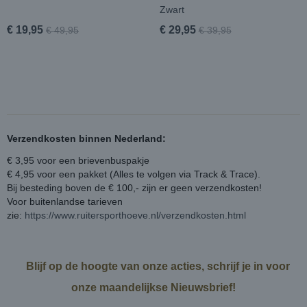
Zwart
€ 19,95
€ 29,95
€ 49,95
€ 39,95
Verzendkosten binnen Nederland:
€ 3,95 voor een brievenbuspakje
€ 4,95 voor een pakket (Alles te volgen via Track & Trace).
Bij besteding boven de € 100,- zijn er geen verzendkosten!
Voor buitenlandse tarieven
zie:
https://www.ruitersporthoeve.nl/verzendkosten.html
Blijf op de hoogte van onze acties, schrijf je in voor
onze maandelijkse Nieuwsbrief!