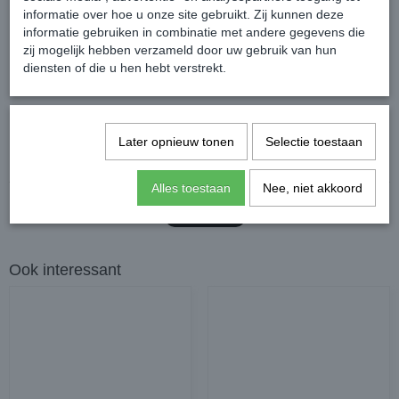
Mountain Horse logo.
informatie over hoe u onze site gebruikt. Zij kunnen deze
Kleur: Zwart
informatie gebruiken in combinatie met andere gegevens die
zij mogelijk hebben verzameld door uw gebruik van hun
diensten of die u hen hebt verstrekt.
Reacties
Later opnieuw tonen
Selectie toestaan
Alles toestaan
Nee, niet akkoord
Ook interessant