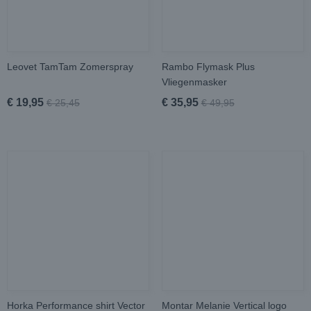
Leovet TamTam Zomerspray
Rambo Flymask Plus
Vliegenmasker
€ 19,95
€ 35,95
€ 25,45
€ 49,95
Horka Performance shirt Vector
Montar Melanie Vertical logo