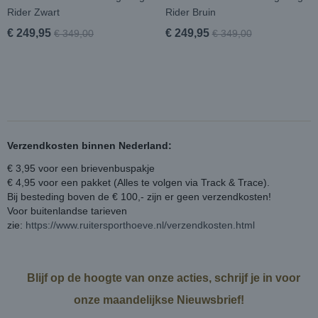
Rider Zwart
Rider Bruin
€ 249,95
€ 249,95
€ 349,00
€ 349,00
Verzendkosten binnen Nederland:
€ 3,95 voor een brievenbuspakje
€ 4,95 voor een pakket (Alles te volgen via Track & Trace).
Bij besteding boven de € 100,- zijn er geen verzendkosten!
Voor buitenlandse tarieven
zie:
https://www.ruitersporthoeve.nl/verzendkosten.html
Blijf op de hoogte van onze acties, schrijf je in voor
onze maandelijkse Nieuwsbrief!