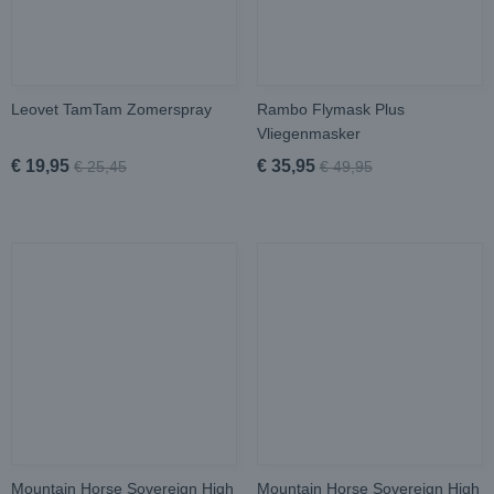
Leovet TamTam Zomerspray
Rambo Flymask Plus
Vliegenmasker
€ 19,95
€ 35,95
€ 25,45
€ 49,95
Mountain Horse Sovereign High
Mountain Horse Sovereign High