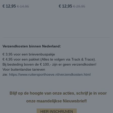
€ 12,95
€ 12,95
€ 14,95
€ 29,95
Verzendkosten binnen Nederland:
€ 3,95 voor een brievenbuspakje
€ 4,95 voor een pakket (Alles te volgen via Track & Trace).
Bij besteding boven de € 100,- zijn er geen verzendkosten!
Voor buitenlandse tarieven
zie:
https://www.ruitersporthoeve.nl/verzendkosten.html
Blijf op de hoogte van onze acties, schrijf je in voor
onze maandelijkse Nieuwsbrief!
HIER INSCHRIJVEN