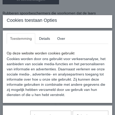
Rubberen spoorbeschermers die voorkomen dat de laars
beschadigd of dat de sporen afzakken.
Cookies toestaan Opties
Exclusief sporen.
Reacties
Toestemming
Details
Over
Op deze website worden cookies gebruikt
Cookies worden door ons gebruikt voor verkeersanalyse, het
aanbieden van sociale media-functies en het personaliseren
van informatie en advertenties. Daarnaast verlenen we onze
Ook interessant
sociale media-, advertentie- en analysepartners toegang tot
informatie over hoe u onze site gebruikt. Zij kunnen deze
informatie gebruiken in combinatie met andere gegevens die
zij mogelijk hebben verzameld door uw gebruik van hun
diensten of die u hen hebt verstrekt.