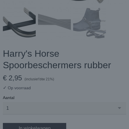
Harry's Horse
Spoorbeschermers rubber
€ 2,95
(inclusief btw 21%)
✓
Op voorraad
Aantal
In winkelwagen